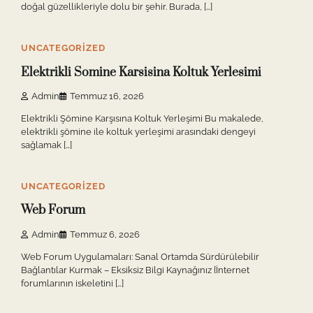
doğal güzellikleriyle dolu bir şehir. Burada, […]
2 min read
0
UNCATEGORIZED
Elektrikli Somine Karsisina Koltuk Yerlesimi
Admin
Temmuz 16, 2026
Elektrikli Şömine Karşısına Koltuk Yerleşimi Bu makalede,
elektrikli şömine ile koltuk yerleşimi arasındaki dengeyi
sağlamak […]
16 min read
0
UNCATEGORIZED
Web Forum
Admin
Temmuz 6, 2026
Web Forum Uygulamaları: Sanal Ortamda Sürdürülebilir
Bağlantılar Kurmak – Eksiksiz Bilgi Kaynağınız {İnternet
forumlarının iskeletini […]
17 min read
0