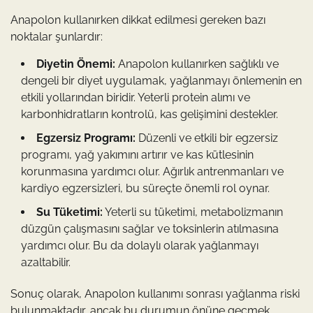
Anapolon kullanırken dikkat edilmesi gereken bazı
noktalar şunlardır:
Diyetin Önemi:
Anapolon kullanırken sağlıklı ve
dengeli bir diyet uygulamak, yağlanmayı önlemenin en
etkili yollarından biridir. Yeterli protein alımı ve
karbonhidratların kontrolü, kas gelişimini destekler.
Egzersiz Programı:
Düzenli ve etkili bir egzersiz
programı, yağ yakımını artırır ve kas kütlesinin
korunmasına yardımcı olur. Ağırlık antrenmanları ve
kardiyo egzersizleri, bu süreçte önemli rol oynar.
Su Tüketimi:
Yeterli su tüketimi, metabolizmanın
düzgün çalışmasını sağlar ve toksinlerin atılmasına
yardımcı olur. Bu da dolaylı olarak yağlanmayı
azaltabilir.
Sonuç olarak, Anapolon kullanımı sonrası yağlanma riski
bulunmaktadır, ancak bu durumun önüne geçmek