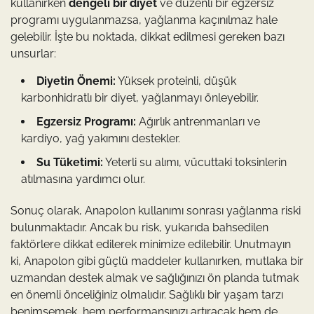
kullanırken
dengeli bir diyet
ve düzenli bir egzersiz
programı uygulanmazsa, yağlanma kaçınılmaz hale
gelebilir. İşte bu noktada, dikkat edilmesi gereken bazı
unsurlar:
Diyetin Önemi:
Yüksek proteinli, düşük
karbonhidratlı bir diyet, yağlanmayı önleyebilir.
Egzersiz Programı:
Ağırlık antrenmanları ve
kardiyo, yağ yakımını destekler.
Su Tüketimi:
Yeterli su alımı, vücuttaki toksinlerin
atılmasına yardımcı olur.
Sonuç olarak, Anapolon kullanımı sonrası yağlanma riski
bulunmaktadır. Ancak bu risk, yukarıda bahsedilen
faktörlere dikkat edilerek minimize edilebilir. Unutmayın
ki, Anapolon gibi güçlü maddeler kullanırken, mutlaka bir
uzmandan destek almak ve sağlığınızı ön planda tutmak
en önemli önceliğiniz olmalıdır. Sağlıklı bir yaşam tarzı
benimsemek, hem performansınızı artıracak hem de