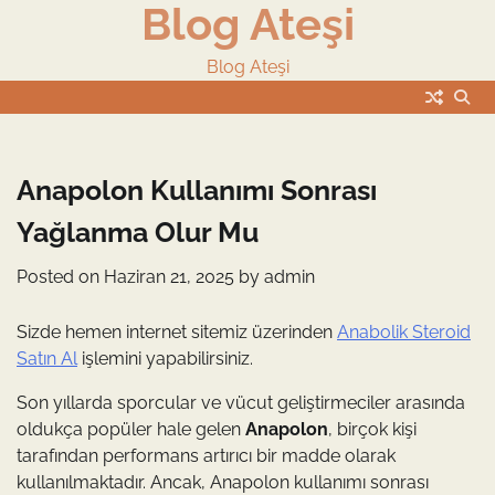
Blog Ateşi
Skip
to
content
Blog Ateşi
Anapolon Kullanımı Sonrası
Yağlanma Olur Mu
Posted on
Haziran 21, 2025
by
admin
Sizde hemen internet sitemiz üzerinden
Anabolik Steroid
Satın Al
işlemini yapabilirsiniz.
Son yıllarda sporcular ve vücut geliştirmeciler arasında
oldukça popüler hale gelen
Anapolon
, birçok kişi
tarafından performans artırıcı bir madde olarak
kullanılmaktadır. Ancak, Anapolon kullanımı sonrası