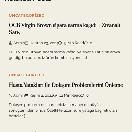
UNCATEGORIZED
OCB Virgin Brown sigara sarma kağıdı + Zıvanalı
Satış
Admin
Haziran 23, 2024
9 Min Read
0
OCB Virgin Brown sigara sarma kağıdı ve zıvanalıların bir araya
geldiği bu benzersiz ürün kombinasyonu, […]
UNCATEGORIZED
Hasta Yatakları ile Dolaşım Problemlerini Önleme
Admin
Kasım 4, 2024
12 Min Read
0
Dolaşım problemleri, hareketsiz kalmanın en büyük
sonuçlarından biridir. Özellikle uzun süre yatağa bağımlı olan
hastalar […]