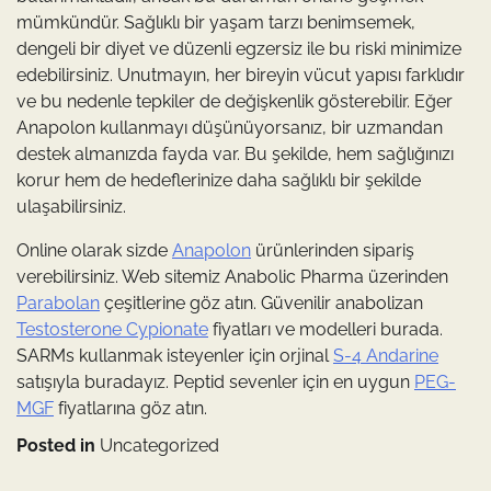
mümkündür. Sağlıklı bir yaşam tarzı benimsemek,
dengeli bir diyet ve düzenli egzersiz ile bu riski minimize
edebilirsiniz. Unutmayın, her bireyin vücut yapısı farklıdır
ve bu nedenle tepkiler de değişkenlik gösterebilir. Eğer
Anapolon kullanmayı düşünüyorsanız, bir uzmandan
destek almanızda fayda var. Bu şekilde, hem sağlığınızı
korur hem de hedeflerinize daha sağlıklı bir şekilde
ulaşabilirsiniz.
Online olarak sizde
Anapolon
ürünlerinden sipariş
verebilirsiniz. Web sitemiz Anabolic Pharma üzerinden
Parabolan
çeşitlerine göz atın. Güvenilir anabolizan
Testosterone Cypionate
fiyatları ve modelleri burada.
SARMs kullanmak isteyenler için orjinal
S-4 Andarine
satışıyla buradayız. Peptid sevenler için en uygun
PEG-
MGF
fiyatlarına göz atın.
Posted in
Uncategorized