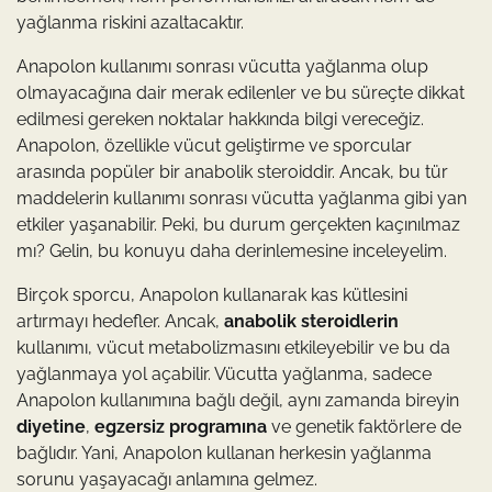
yağlanma riskini azaltacaktır.
Anapolon kullanımı sonrası vücutta yağlanma olup
olmayacağına dair merak edilenler ve bu süreçte dikkat
edilmesi gereken noktalar hakkında bilgi vereceğiz.
Anapolon, özellikle vücut geliştirme ve sporcular
arasında popüler bir anabolik steroiddir. Ancak, bu tür
maddelerin kullanımı sonrası vücutta yağlanma gibi yan
etkiler yaşanabilir. Peki, bu durum gerçekten kaçınılmaz
mı? Gelin, bu konuyu daha derinlemesine inceleyelim.
Birçok sporcu, Anapolon kullanarak kas kütlesini
artırmayı hedefler. Ancak,
anabolik steroidlerin
kullanımı, vücut metabolizmasını etkileyebilir ve bu da
yağlanmaya yol açabilir. Vücutta yağlanma, sadece
Anapolon kullanımına bağlı değil, aynı zamanda bireyin
diyetine
,
egzersiz programına
ve genetik faktörlere de
bağlıdır. Yani, Anapolon kullanan herkesin yağlanma
sorunu yaşayacağı anlamına gelmez.