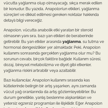
vücutta yağlanma olup olmayacağı, sıkça merak edilen
bir konudur. Bu yazıda, Anapolon’un etkileri, yağlanma
süreçleri ve dikkat edilmesi gereken noktalar hakkında
detaylı bilgi vereceğiz.
Anapolon, vücutta anabolik etki yaratan bir steroid
olmasının yanı sıra, bazı yan etkileri de beraberinde
getirebilir. Bu yan etkiler arasında
yağlanma
, su tutma ve
hormonal dengesizlikler yer almaktadır. Peki, Anapolon
kullanımı sonrasında gerçekten yağlanma olur mu? Bu
sorunun cevabı, birçok faktöre bağlıdır. Kullanım süresi,
dozaj, bireysel metabolizma ve diyet gibi etkenler,
yağlanma riskini artırabilir veya azaltabilir.
Bazı kullanıcılar, Anapolon kullanımı sırasında kas
kütlelerinde belirgin bir artış yaşarken, aynı zamanda
vücut yağ oranlarında da artış gözlemleyebilirler. Bu
durum genellikle, yanlış beslenme alışkanlıkları ve
yetersiz egzersiz programları ile ilişkilidir. Eğer Anapolon