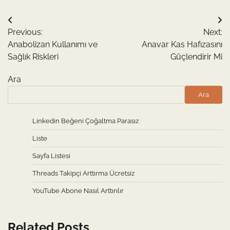
Yazı
Previous:
Next:
gezinmesi
Anabolizan Kullanımı ve
Anavar Kas Hafızasını
Sağlık Riskleri
Güçlendirir Mi
Ara
Ara
Linkedin Beğeni Çoğaltma Parasız
Liste
Sayfa Listesi
Threads Takipçi Arttırma Ücretsiz
YouTube Abone Nasıl Arttırılır
Related Posts