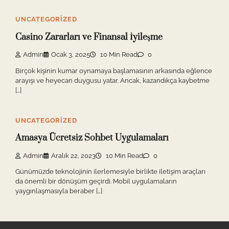
UNCATEGORIZED
Casino Zararları ve Finansal İyileşme
Admin
Ocak 3, 2025
10 Min Read
0
Birçok kişinin kumar oynamaya başlamasının arkasında eğlence
arayışı ve heyecan duygusu yatar. Ancak, kazandıkça kaybetme
[…]
UNCATEGORIZED
Amasya Ücretsiz Sohbet Uygulamaları
Admin
Aralık 22, 2023
10 Min Read
0
Günümüzde teknolojinin ilerlemesiyle birlikte iletişim araçları
da önemli bir dönüşüm geçirdi. Mobil uygulamaların
yaygınlaşmasıyla beraber […]