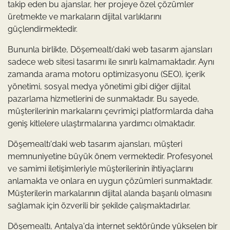
takip eden bu ajanslar, her projeye özel çözümler
üretmekte ve markaların dijital varlıklarını
güçlendirmektedir.
Bununla birlikte, Döşemealtı'daki web tasarım ajansları
sadece web sitesi tasarımı ile sınırlı kalmamaktadır. Aynı
zamanda arama motoru optimizasyonu (SEO), içerik
yönetimi, sosyal medya yönetimi gibi diğer dijital
pazarlama hizmetlerini de sunmaktadır. Bu sayede,
müşterilerinin markalarını çevrimiçi platformlarda daha
geniş kitlelere ulaştırmalarına yardımcı olmaktadır.
Döşemealtı'daki web tasarım ajansları, müşteri
memnuniyetine büyük önem vermektedir. Profesyonel
ve samimi iletişimleriyle müşterilerinin ihtiyaçlarını
anlamakta ve onlara en uygun çözümleri sunmaktadır.
Müşterilerin markalarının dijital alanda başarılı olmasını
sağlamak için özverili bir şekilde çalışmaktadırlar.
Döşemealtı, Antalya'da internet sektöründe yükselen bir