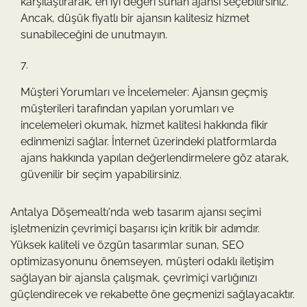
karşılaştırarak, en iyi değeri sunan ajansı seçebilirsiniz.
Ancak, düşük fiyatlı bir ajansın kalitesiz hizmet
sunabileceğini de unutmayın.
Müşteri Yorumları ve İncelemeler: Ajansın geçmiş
müşterileri tarafından yapılan yorumları ve
incelemeleri okumak, hizmet kalitesi hakkında fikir
edinmenizi sağlar. İnternet üzerindeki platformlarda
ajans hakkında yapılan değerlendirmelere göz atarak,
güvenilir bir seçim yapabilirsiniz.
Antalya Döşemealtı'nda web tasarım ajansı seçimi
işletmenizin çevrimiçi başarısı için kritik bir adımdır.
Yüksek kaliteli ve özgün tasarımlar sunan, SEO
optimizasyonunu önemseyen, müşteri odaklı iletişim
sağlayan bir ajansla çalışmak, çevrimiçi varlığınızı
güçlendirecek ve rekabette öne geçmenizi sağlayacaktır.