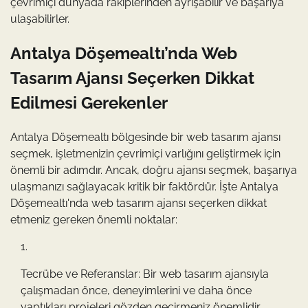
çevrimiçi dünyada rakiplerinden ayrışabilir ve başarıya
ulaşabilirler.
Antalya Döşemealtı’nda Web
Tasarım Ajansı Seçerken Dikkat
Edilmesi Gerekenler
Antalya Döşemealtı bölgesinde bir web tasarım ajansı
seçmek, işletmenizin çevrimiçi varlığını geliştirmek için
önemli bir adımdır. Ancak, doğru ajansı seçmek, başarıya
ulaşmanızı sağlayacak kritik bir faktördür. İşte Antalya
Döşemealtı'nda web tasarım ajansı seçerken dikkat
etmeniz gereken önemli noktalar:
Tecrübe ve Referanslar: Bir web tasarım ajansıyla
çalışmadan önce, deneyimlerini ve daha önce
yaptıkları projeleri gözden geçirmeniz önemlidir.