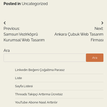
Posted in
Uncategorized
Yazı
Previous:
Next:
gezinmesi
Samsun Vezirköprü
Ankara Çubuk Web Tasarım
Kurumsal Web Tasarım
Firması
Ara
Ara
Linkedin Beğeni Çoğaltma Parasız
Liste
Sayfa Listesi
Threads Takipçi Arttırma Ücretsiz
YouTube Abone Nasıl Arttırılır