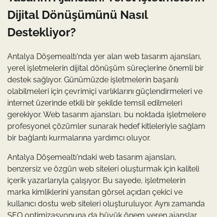
Dijital Dönüşümünü Nasıl
Destekliyor?
Antalya Döşemealtı'nda yer alan web tasarım ajansları,
yerel işletmelerin dijital dönüşüm süreçlerine önemli bir
destek sağlıyor. Günümüzde işletmelerin başarılı
olabilmeleri için çevrimiçi varlıklarını güçlendirmeleri ve
internet üzerinde etkili bir şekilde temsil edilmeleri
gerekiyor. Web tasarım ajansları, bu noktada işletmelere
profesyonel çözümler sunarak hedef kitleleriyle sağlam
bir bağlantı kurmalarına yardımcı oluyor.
Antalya Döşemealtı'ndaki web tasarım ajansları,
benzersiz ve özgün web siteleri oluşturmak için kaliteli
içerik yazarlarıyla çalışıyor. Bu sayede, işletmelerin
marka kimliklerini yansıtan görsel açıdan çekici ve
kullanıcı dostu web siteleri oluşturuluyor. Aynı zamanda
SEO optimizasyonuna da büyük önem veren ajanslar,