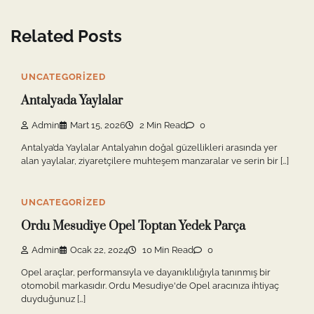
Related Posts
UNCATEGORIZED
Antalyada Yaylalar
Admin
Mart 15, 2026
2 Min Read
0
Antalya’da Yaylalar Antalya’nın doğal güzellikleri arasında yer
alan yaylalar, ziyaretçilere muhteşem manzaralar ve serin bir […]
UNCATEGORIZED
Ordu Mesudiye Opel Toptan Yedek Parça
Admin
Ocak 22, 2024
10 Min Read
0
Opel araçlar, performansıyla ve dayanıklılığıyla tanınmış bir
otomobil markasıdır. Ordu Mesudiye'de Opel aracınıza ihtiyaç
duyduğunuz […]