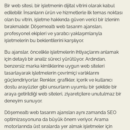
Bir web sitesi, bir işletmenin dijital vitrini olarak kabul
edilebilir. İnsanların ürün ve hizmetlerle ilk temas noktası
olan bu vitrin, işletme hakkında güven verici bir izlenim
bırakmalıdır. Döşemealtı web tasarım ajansları,
profesyonel ekipleri ve yaratıcı yaklaşımlarıyla
işletmelerin bu beklentilerini karşılıyor.
Bu ajanslar, öncelikle işletmelerin ihtiyaçlarını anlamak
için detaylı bir analiz süreci yürütüyor. Ardından,
benzersiz marka kimliklerine uygun web siteleri
tasarlayarak işletmelerin çevrimiçi varlıklarını
güçlendiriyorlar. Renkler, grafikler, içerik ve kullanıcı
dostu arayüzler gibi unsurların uyumlu bir şekilde bir
araya getirildiği web siteleri, ziyaretçilere unutulmaz bir
deneyim sunuyor.
Döşemealtı web tasarım ajansları aynı zamanda SEO
optimizasyonuna da büyük önem veriyor. Arama
motorlarında üst sıralarda yer almak işletmeler için