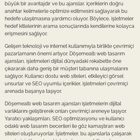
büyük bir avantajdır ve bu ajanslar, içeriklerin doğru
anahtar kelimelerle optimize edilmesini sağlayarak bu
hedefe ulaşılmasına yardımcı oluyor. Böylece, işletmeler
hedef kitlelerinin arama sonuçlarında kendilerine kolayca
erişmesini sağlıyor.
Gelişen teknoloji ve internet kullanımıyla birlikte çevrimiçi
pazarlamanın önemi artıyor. Döşemealtı web tasarım
ajansları, işletmeleri dijital dünyadaki rekabette öne
çıkararak daha geniş bir müşteri tabanına ulaşmalarını
sağlıyor. Kullanıcı dostu web siteleri, etkileyici görsel
unsurlar ve SEO uyumlu içerikler, işletmeleri çevrimiçi
arenada başarıya taşıyor.
Döşemealtı web tasarım ajansları işletmelerin dijital
varlıklarını geliştirerek onları çevrimiçi areneye taşıyor.
Yaratıcı yaklaşımları, SEO optimizasyonu ve kullanıcı
odaklı web tasarım becerileri ile göz kamaştıran web
siteleri oluşturuyorlar. İşletmeler, bu ajanslarla çalışarak