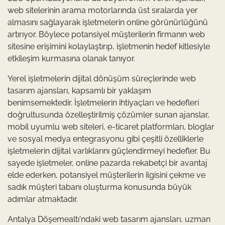
web sitelerinin arama motorlarında üst sıralarda yer
almasını sağlayarak işletmelerin online görünürlüğünü
artırıyor. Böylece potansiyel müşterilerin firmanın web
sitesine erişimini kolaylaştırıp, işletmenin hedef kitlesiyle
etkileşim kurmasına olanak tanıyor.
Yerel işletmelerin dijital dönüşüm süreçlerinde web
tasarım ajansları, kapsamlı bir yaklaşım
benimsemektedir. İşletmelerin ihtiyaçları ve hedefleri
doğrultusunda özelleştirilmiş çözümler sunan ajanslar,
mobil uyumlu web siteleri, e-ticaret platformları, bloglar
ve sosyal medya entegrasyonu gibi çeşitli özelliklerle
işletmelerin dijital varlıklarını güçlendirmeyi hedefler. Bu
sayede işletmeler, online pazarda rekabetçi bir avantaj
elde ederken, potansiyel müşterilerin ilgisini çekme ve
sadık müşteri tabanı oluşturma konusunda büyük
adımlar atmaktadır.
Antalya Döşemealtı'ndaki web tasarım ajansları, uzman