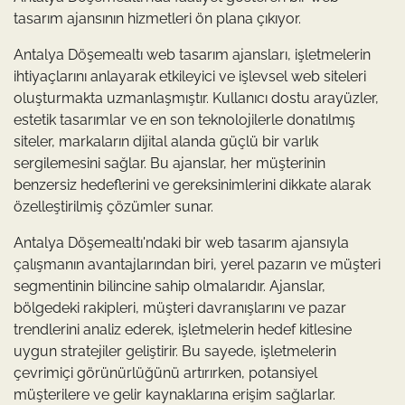
tasarım ajansının hizmetleri ön plana çıkıyor.
Antalya Döşemealtı web tasarım ajansları, işletmelerin
ihtiyaçlarını anlayarak etkileyici ve işlevsel web siteleri
oluşturmakta uzmanlaşmıştır. Kullanıcı dostu arayüzler,
estetik tasarımlar ve en son teknolojilerle donatılmış
siteler, markaların dijital alanda güçlü bir varlık
sergilemesini sağlar. Bu ajanslar, her müşterinin
benzersiz hedeflerini ve gereksinimlerini dikkate alarak
özelleştirilmiş çözümler sunar.
Antalya Döşemealtı'ndaki bir web tasarım ajansıyla
çalışmanın avantajlarından biri, yerel pazarın ve müşteri
segmentinin bilincine sahip olmalarıdır. Ajanslar,
bölgedeki rakipleri, müşteri davranışlarını ve pazar
trendlerini analiz ederek, işletmelerin hedef kitlesine
uygun stratejiler geliştirir. Bu sayede, işletmelerin
çevrimiçi görünürlüğünü artırırken, potansiyel
müşterilere ve gelir kaynaklarına erişim sağlarlar.