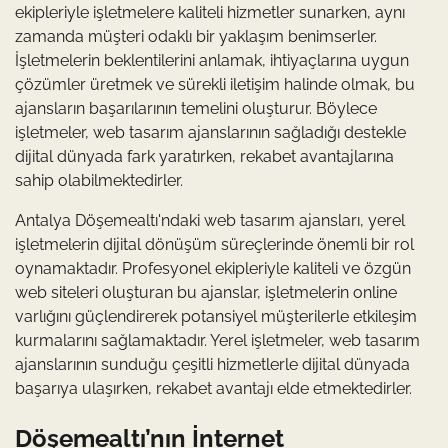
ekipleriyle işletmelere kaliteli hizmetler sunarken, aynı
zamanda müşteri odaklı bir yaklaşım benimserler.
İşletmelerin beklentilerini anlamak, ihtiyaçlarına uygun
çözümler üretmek ve sürekli iletişim halinde olmak, bu
ajansların başarılarının temelini oluşturur. Böylece
işletmeler, web tasarım ajanslarının sağladığı destekle
dijital dünyada fark yaratırken, rekabet avantajlarına
sahip olabilmektedirler.
Antalya Döşemealtı'ndaki web tasarım ajansları, yerel
işletmelerin dijital dönüşüm süreçlerinde önemli bir rol
oynamaktadır. Profesyonel ekipleriyle kaliteli ve özgün
web siteleri oluşturan bu ajanslar, işletmelerin online
varlığını güçlendirerek potansiyel müşterilerle etkileşim
kurmalarını sağlamaktadır. Yerel işletmeler, web tasarım
ajanslarının sunduğu çeşitli hizmetlerle dijital dünyada
başarıya ulaşırken, rekabet avantajı elde etmektedirler.
Döşemealtı’nın İnternet