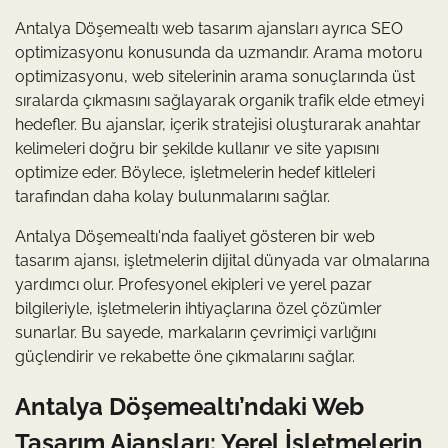
Antalya Döşemealtı web tasarım ajansları ayrıca SEO
optimizasyonu konusunda da uzmandır. Arama motoru
optimizasyonu, web sitelerinin arama sonuçlarında üst
sıralarda çıkmasını sağlayarak organik trafik elde etmeyi
hedefler. Bu ajanslar, içerik stratejisi oluşturarak anahtar
kelimeleri doğru bir şekilde kullanır ve site yapısını
optimize eder. Böylece, işletmelerin hedef kitleleri
tarafından daha kolay bulunmalarını sağlar.
Antalya Döşemealtı'nda faaliyet gösteren bir web
tasarım ajansı, işletmelerin dijital dünyada var olmalarına
yardımcı olur. Profesyonel ekipleri ve yerel pazar
bilgileriyle, işletmelerin ihtiyaçlarına özel çözümler
sunarlar. Bu sayede, markaların çevrimiçi varlığını
güçlendirir ve rekabette öne çıkmalarını sağlar.
Antalya Döşemealtı’ndaki Web
Tasarım Ajansları: Yerel İşletmelerin