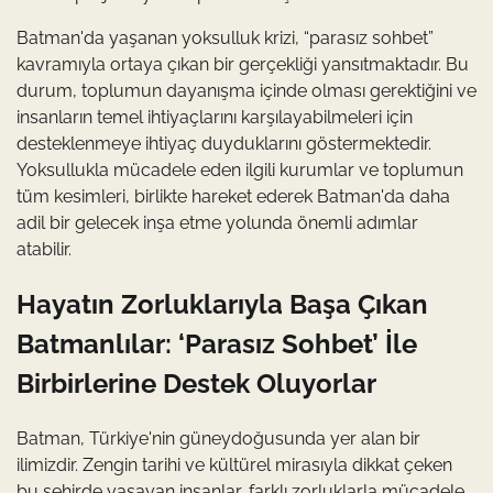
Batman'da yaşanan yoksulluk krizi, “parasız sohbet”
kavramıyla ortaya çıkan bir gerçekliği yansıtmaktadır. Bu
durum, toplumun dayanışma içinde olması gerektiğini ve
insanların temel ihtiyaçlarını karşılayabilmeleri için
desteklenmeye ihtiyaç duyduklarını göstermektedir.
Yoksullukla mücadele eden ilgili kurumlar ve toplumun
tüm kesimleri, birlikte hareket ederek Batman'da daha
adil bir gelecek inşa etme yolunda önemli adımlar
atabilir.
Hayatın Zorluklarıyla Başa Çıkan
Batmanlılar: ‘Parasız Sohbet’ İle
Birbirlerine Destek Oluyorlar
Batman, Türkiye'nin güneydoğusunda yer alan bir
ilimizdir. Zengin tarihi ve kültürel mirasıyla dikkat çeken
bu şehirde yaşayan insanlar, farklı zorluklarla mücadele