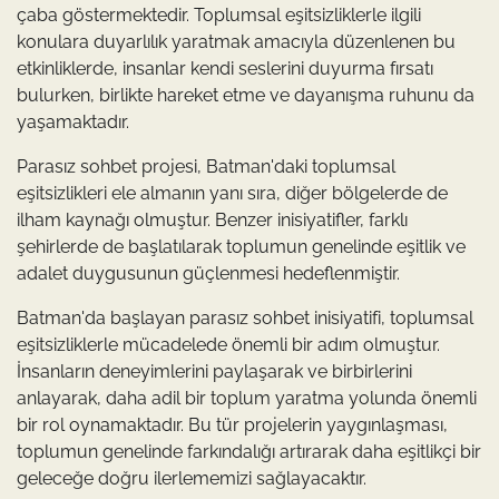
çaba göstermektedir. Toplumsal eşitsizliklerle ilgili
konulara duyarlılık yaratmak amacıyla düzenlenen bu
etkinliklerde, insanlar kendi seslerini duyurma fırsatı
bulurken, birlikte hareket etme ve dayanışma ruhunu da
yaşamaktadır.
Parasız sohbet projesi, Batman'daki toplumsal
eşitsizlikleri ele almanın yanı sıra, diğer bölgelerde de
ilham kaynağı olmuştur. Benzer inisiyatifler, farklı
şehirlerde de başlatılarak toplumun genelinde eşitlik ve
adalet duygusunun güçlenmesi hedeflenmiştir.
Batman'da başlayan parasız sohbet inisiyatifi, toplumsal
eşitsizliklerle mücadelede önemli bir adım olmuştur.
İnsanların deneyimlerini paylaşarak ve birbirlerini
anlayarak, daha adil bir toplum yaratma yolunda önemli
bir rol oynamaktadır. Bu tür projelerin yaygınlaşması,
toplumun genelinde farkındalığı artırarak daha eşitlikçi bir
geleceğe doğru ilerlememizi sağlayacaktır.