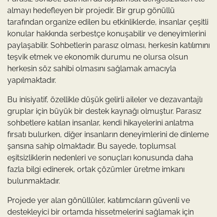
almayı hedefleyen bir projedir. Bir grup gönüllü
tarafından organize edilen bu etkinliklerde, insanlar çeşitli
konular hakkında serbestçe konuşabilir ve deneyimlerini
paylaşabilir. Sohbetlerin parasız olması, herkesin katılımını
teşvik etmek ve ekonomik durumu ne olursa olsun
herkesin söz sahibi olmasını sağlamak amacıyla
yapılmaktadır.
Bu inisiyatif, özellikle düşük gelirli aileler ve dezavantajlı
gruplar için büyük bir destek kaynağı olmuştur. Parasız
sohbetlere katılan insanlar, kendi hikayelerini anlatma
fırsatı bulurken, diğer insanların deneyimlerini de dinleme
şansına sahip olmaktadır. Bu sayede, toplumsal
eşitsizliklerin nedenleri ve sonuçları konusunda daha
fazla bilgi edinerek, ortak çözümler üretme imkanı
bulunmaktadır.
Projede yer alan gönüllüler, katılımcıların güvenli ve
destekleyici bir ortamda hissetmelerini sağlamak için