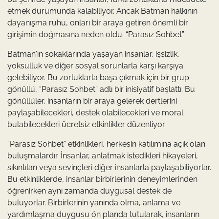
etmek durumunda kalabiliyor. Ancak Batman halkının
dayanışma ruhu, onları bir araya getiren önemli bir
girişimin doğmasına neden oldu: “Parasız Sohbet”.
Batman'ın sokaklarında yaşayan insanlar, işsizlik,
yoksulluk ve diğer sosyal sorunlarla karşı karşıya
gelebiliyor. Bu zorluklarla başa çıkmak için bir grup
gönüllü, “Parasız Sohbet” adlı bir inisiyatif başlattı. Bu
gönüllüler, insanların bir araya gelerek dertlerini
paylaşabilecekleri, destek olabilecekleri ve moral
bulabilecekleri ücretsiz etkinlikler düzenliyor.
“Parasız Sohbet” etkinlikleri, herkesin katılımına açık olan
buluşmalardır. İnsanlar, anlatmak istedikleri hikayeleri,
sıkıntıları veya sevinçleri diğer insanlarla paylaşabiliyorlar.
Bu etkinliklerde, insanlar birbirlerinin deneyimlerinden
öğrenirken aynı zamanda duygusal destek de
buluyorlar. Birbirlerinin yanında olma, anlama ve
yardımlaşma duygusu ön planda tutularak, insanların