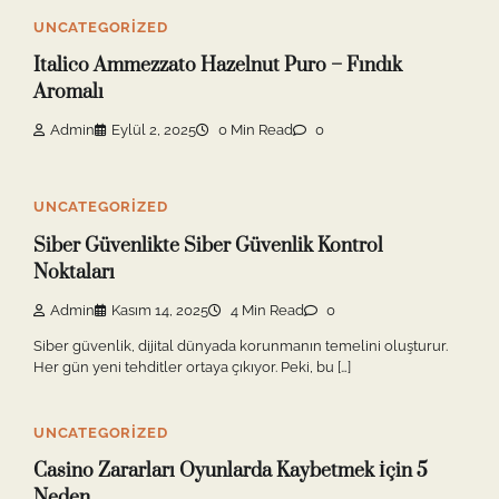
UNCATEGORIZED
Italico Ammezzato Hazelnut Puro – Fındık
Aromalı
Admin
Eylül 2, 2025
0 Min Read
0
UNCATEGORIZED
Siber Güvenlikte Siber Güvenlik Kontrol
Noktaları
Admin
Kasım 14, 2025
4 Min Read
0
Siber güvenlik, dijital dünyada korunmanın temelini oluşturur.
Her gün yeni tehditler ortaya çıkıyor. Peki, bu […]
UNCATEGORIZED
Casino Zararları Oyunlarda Kaybetmek İçin 5
Neden