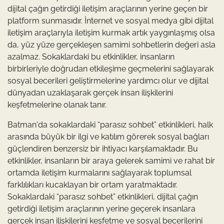
dijital çağın getirdiği iletişim araçlarının yerine geçen bir
platform sunmasıdır. İnternet ve sosyal medya gibi dijital
iletişim araçlarıyla iletişim kurmak artık yaygınlaşmış olsa
da, yüz yüze gerçekleşen samimi sohbetlerin değeri asla
azalmaz. Sokaklardaki bu etkinlikler, insanların
birbirleriyle doğrudan etkileşime geçmelerini sağlayarak
sosyal becerileri geliştirmelerine yardımcı olur ve dijital
dünyadan uzaklaşarak gerçek insan ilişkilerini
keşfetmelerine olanak tanır.
Batman'da sokaklardaki “parasız sohbet” etkinlikleri, halk
arasında büyük bir ilgi ve katılım görerek sosyal bağları
güçlendiren benzersiz bir ihtiyacı karşılamaktadır. Bu
etkinlikler, insanların bir araya gelerek samimi ve rahat bir
ortamda iletişim kurmalarını sağlayarak toplumsal
farklılıkları kucaklayan bir ortam yaratmaktadır.
Sokaklardaki “parasız sohbet” etkinlikleri, dijital çağın
getirdiği iletişim araçlarının yerine geçerek insanlara
gerçek insan ilişkilerini keşfetme ve sosyal becerilerini