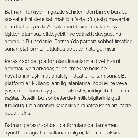
Batman, Türkiye'nin gözde şehirlerinden biri ve burada
sosyal etkinliklere katılmak için fazla bütçesi olmayanlar
için ideal bir yerdir. Ancak, maddi sınırlamalar sosyal
ilişkileri olumsuz etkileyebilir ve yalnızlık duygusunu
artırabilir. Bu nedenle, Batman'da parasız sohbet fırsatları
sunan platformlar oldukça popüler hale gelmiştir.
Parasız sohbet platformları, insanların aidiyet hissini
artırmak, yeni arkadaşlar edinmek ve belki de
hayatlarının aşkını bulmak için ideal bir ortam sunar. Bu
platformlar, kullanıcıların ilgi alanlarına, hobilerine veya
yaşam tarzlarına uygun olarak eşleştirildiği chat odaları
sağlar. Üstelik, bu sohbetlerde kimlik bilgileriniz gizli
tutulduğu için anonim kalabilir ve rahatça kendinizi ifade
edebilirsiniz.
Batman parasız sohbet platformlarında, tamamen
ayrıntılı paragraflar kullanarak ilginç konular hakkında