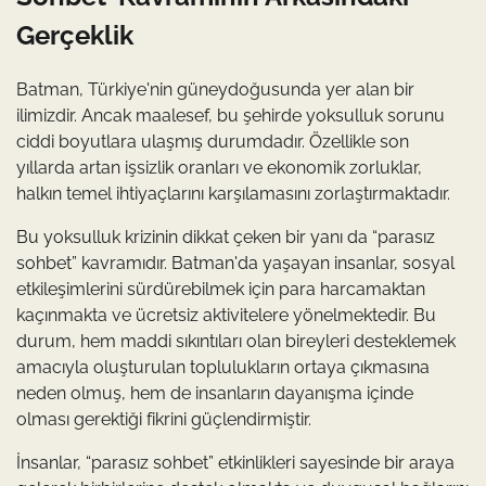
Gerçeklik
Batman, Türkiye'nin güneydoğusunda yer alan bir
ilimizdir. Ancak maalesef, bu şehirde yoksulluk sorunu
ciddi boyutlara ulaşmış durumdadır. Özellikle son
yıllarda artan işsizlik oranları ve ekonomik zorluklar,
halkın temel ihtiyaçlarını karşılamasını zorlaştırmaktadır.
Bu yoksulluk krizinin dikkat çeken bir yanı da “parasız
sohbet” kavramıdır. Batman'da yaşayan insanlar, sosyal
etkileşimlerini sürdürebilmek için para harcamaktan
kaçınmakta ve ücretsiz aktivitelere yönelmektedir. Bu
durum, hem maddi sıkıntıları olan bireyleri desteklemek
amacıyla oluşturulan toplulukların ortaya çıkmasına
neden olmuş, hem de insanların dayanışma içinde
olması gerektiği fikrini güçlendirmiştir.
İnsanlar, “parasız sohbet” etkinlikleri sayesinde bir araya