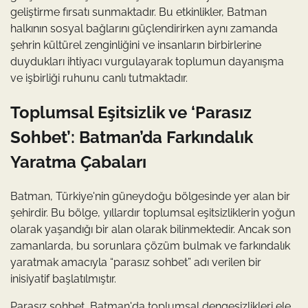
geliştirme fırsatı sunmaktadır. Bu etkinlikler, Batman
halkının sosyal bağlarını güçlendirirken aynı zamanda
şehrin kültürel zenginliğini ve insanların birbirlerine
duydukları ihtiyacı vurgulayarak toplumun dayanışma
ve işbirliği ruhunu canlı tutmaktadır.
Toplumsal Eşitsizlik ve ‘Parasız
Sohbet’: Batman’da Farkındalık
Yaratma Çabaları
Batman, Türkiye'nin güneydoğu bölgesinde yer alan bir
şehirdir. Bu bölge, yıllardır toplumsal eşitsizliklerin yoğun
olarak yaşandığı bir alan olarak bilinmektedir. Ancak son
zamanlarda, bu sorunlara çözüm bulmak ve farkındalık
yaratmak amacıyla “parasız sohbet” adı verilen bir
inisiyatif başlatılmıştır.
Parasız sohbet, Batman'da toplumsal dengesizlikleri ele