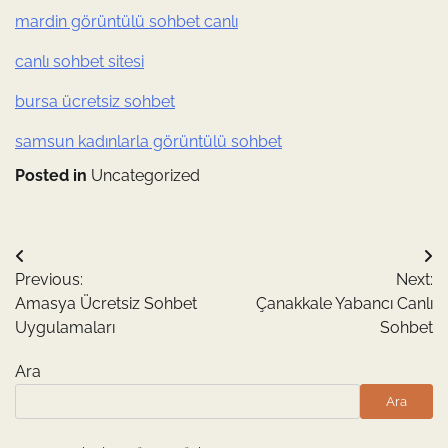
mardin görüntülü sohbet canlı
canlı sohbet sitesi
bursa ücretsiz sohbet
samsun kadınlarla görüntülü sohbet
Posted in
Uncategorized
Yazı
Previous:
Next:
gezinmesi
Amasya Ücretsiz Sohbet
Çanakkale Yabancı Canlı
Uygulamaları
Sohbet
Ara
Ara