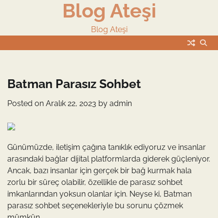
Blog Ateşi
Skip
to
content
Blog Ateşi
Batman Parasız Sohbet
Posted on
Aralık 22, 2023
by
admin
Günümüzde, iletişim çağına tanıklık ediyoruz ve insanlar
arasındaki bağlar dijital platformlarda giderek güçleniyor.
Ancak, bazı insanlar için gerçek bir bağ kurmak hala
zorlu bir süreç olabilir, özellikle de parasız sohbet
imkanlarından yoksun olanlar için. Neyse ki, Batman
parasız sohbet seçenekleriyle bu sorunu çözmek
mümkün.