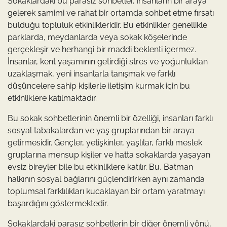
Sokaklardaki bu parasız sohbetler, insanların bir araya
gelerek samimi ve rahat bir ortamda sohbet etme fırsatı
bulduğu topluluk etkinlikleridir. Bu etkinlikler genellikle
parklarda, meydanlarda veya sokak köşelerinde
gerçekleşir ve herhangi bir maddi beklenti içermez.
İnsanlar, kent yaşamının getirdiği stres ve yoğunluktan
uzaklaşmak, yeni insanlarla tanışmak ve farklı
düşüncelere sahip kişilerle iletişim kurmak için bu
etkinliklere katılmaktadır.
Bu sokak sohbetlerinin önemli bir özelliği, insanları farklı
sosyal tabakalardan ve yaş gruplarından bir araya
getirmesidir. Gençler, yetişkinler, yaşlılar, farklı meslek
gruplarına mensup kişiler ve hatta sokaklarda yaşayan
evsiz bireyler bile bu etkinliklere katılır. Bu, Batman
halkının sosyal bağlarını güçlendirirken aynı zamanda
toplumsal farklılıkları kucaklayan bir ortam yaratmayı
başardığını göstermektedir.
Sokaklardaki parasız sohbetlerin bir diğer önemli yönü,