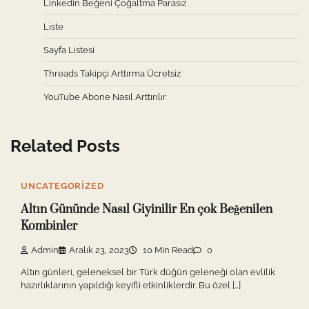
Linkedin Beğeni Çoğaltma Parasız
Liste
Sayfa Listesi
Threads Takipçi Arttırma Ücretsiz
YouTube Abone Nasıl Arttırılır
Related Posts
UNCATEGORIZED
Altın Gününde Nasıl Giyinilir En çok Beğenilen
Kombinler
Admin
Aralık 23, 2023
10 Min Read
0
Altın günleri, geleneksel bir Türk düğün geleneği olan evlilik
hazırlıklarının yapıldığı keyifli etkinliklerdir. Bu özel […]