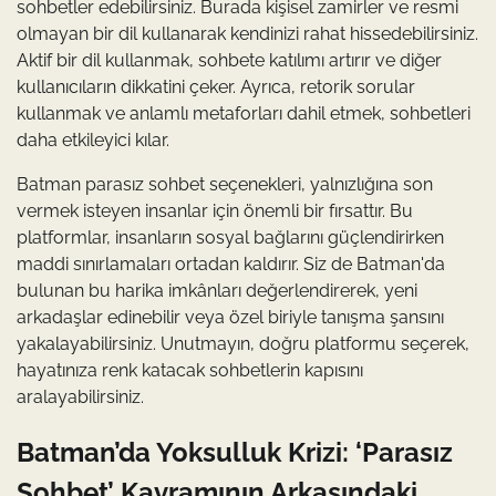
sohbetler edebilirsiniz. Burada kişisel zamirler ve resmi
olmayan bir dil kullanarak kendinizi rahat hissedebilirsiniz.
Aktif bir dil kullanmak, sohbete katılımı artırır ve diğer
kullanıcıların dikkatini çeker. Ayrıca, retorik sorular
kullanmak ve anlamlı metaforları dahil etmek, sohbetleri
daha etkileyici kılar.
Batman parasız sohbet seçenekleri, yalnızlığına son
vermek isteyen insanlar için önemli bir fırsattır. Bu
platformlar, insanların sosyal bağlarını güçlendirirken
maddi sınırlamaları ortadan kaldırır. Siz de Batman'da
bulunan bu harika imkânları değerlendirerek, yeni
arkadaşlar edinebilir veya özel biriyle tanışma şansını
yakalayabilirsiniz. Unutmayın, doğru platformu seçerek,
hayatınıza renk katacak sohbetlerin kapısını
aralayabilirsiniz.
Batman’da Yoksulluk Krizi: ‘Parasız
Sohbet’ Kavramının Arkasındaki