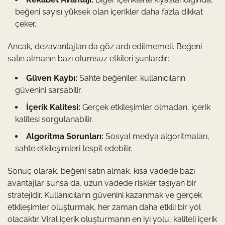
beğeni sayısı yüksek olan içerikler daha fazla dikkat
çeker.
Ancak, dezavantajları da göz ardı edilmemeli. Beğeni
satın almanın bazı olumsuz etkileri şunlardır:
Güven Kaybı:
Sahte beğeniler, kullanıcıların
güvenini sarsabilir.
İçerik Kalitesi:
Gerçek etkileşimler olmadan, içerik
kalitesi sorgulanabilir.
Algoritma Sorunları:
Sosyal medya algoritmaları,
sahte etkileşimleri tespit edebilir.
Sonuç olarak, beğeni satın almak, kısa vadede bazı
avantajlar sunsa da, uzun vadede riskler taşıyan bir
stratejidir. Kullanıcıların güvenini kazanmak ve gerçek
etkileşimler oluşturmak, her zaman daha etkili bir yol
olacaktır. Viral içerik oluşturmanın en iyi yolu, kaliteli içerik