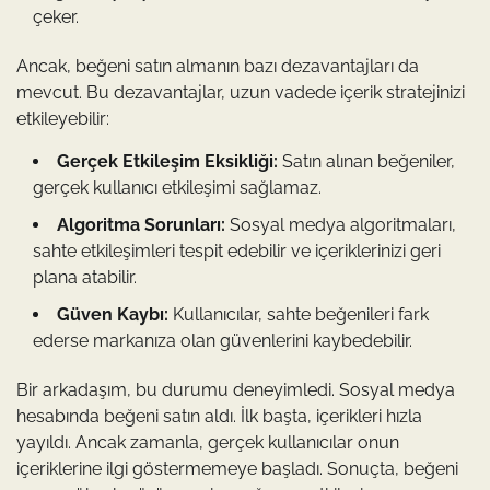
çeker.
Ancak, beğeni satın almanın bazı dezavantajları da
mevcut. Bu dezavantajlar, uzun vadede içerik stratejinizi
etkileyebilir:
Gerçek Etkileşim Eksikliği:
Satın alınan beğeniler,
gerçek kullanıcı etkileşimi sağlamaz.
Algoritma Sorunları:
Sosyal medya algoritmaları,
sahte etkileşimleri tespit edebilir ve içeriklerinizi geri
plana atabilir.
Güven Kaybı:
Kullanıcılar, sahte beğenileri fark
ederse markanıza olan güvenlerini kaybedebilir.
Bir arkadaşım, bu durumu deneyimledi. Sosyal medya
hesabında beğeni satın aldı. İlk başta, içerikleri hızla
yayıldı. Ancak zamanla, gerçek kullanıcılar onun
içeriklerine ilgi göstermemeye başladı. Sonuçta, beğeni