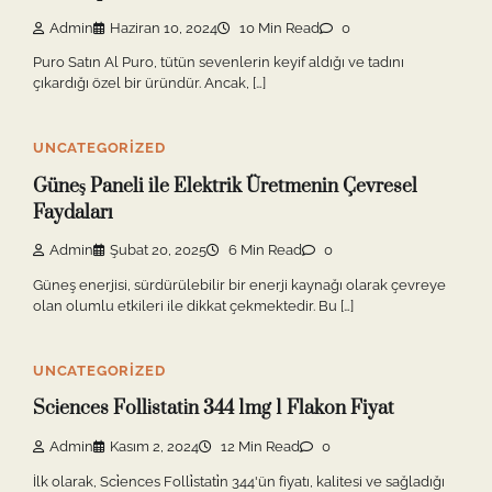
Admin
Haziran 10, 2024
10 Min Read
0
Puro Satın Al Puro, tütün sevenlerin keyif aldığı ve tadını
çıkardığı özel bir üründür. Ancak, […]
UNCATEGORIZED
Güneş Paneli ile Elektrik Üretmenin Çevresel
Faydaları
Admin
Şubat 20, 2025
6 Min Read
0
Güneş enerjisi, sürdürülebilir bir enerji kaynağı olarak çevreye
olan olumlu etkileri ile dikkat çekmektedir. Bu […]
UNCATEGORIZED
Sci̇ences Folli̇stati̇n 344 1mg 1 Flakon Fiyat
Admin
Kasım 2, 2024
12 Min Read
0
İlk olarak, Sci̇ences Folli̇stati̇n 344'ün fiyatı, kalitesi ve sağladığı