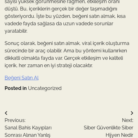
sayısı yüksek görünmesine rağmen, etkileşim oranı
düştü. Bu, içeriklerin gerçek bir değer taşımadığını
gösteriyordu. İşte bu yüzden, beğeni satın almak, kısa
vadede fayda sağlasa da uzun vadede sorunlar
yaratabilir.
Sonuç olarak, beğeni satın almak, viral içerik oluşturma
sürecinde bir araç olabilir. Ama bu yöntemi kullanırken
dikkatli olmakta fayda var. Gerçek etkileşim ve kaliteli
içerik, her zaman en iyi strateji olacaktır.
Beğeni Satın Al
Posted in
Uncategorized
Yazı
Previous:
Next:
gezinmesi
Sanal Bahis Kayıpları
Siber Güvenlikte Siber
Sonrası Alınan Yanlış
Hijyen Nedir