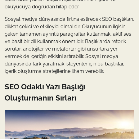
okuyucuya doğrudan hitap eder.
Sosyal medya dünyasında fırtına estirecek SEO başlıkları,
dikkat çekici ve etkileyici olmalıdır. Okuyucunun ilgisini
çeken tamamen ayrıntılı paragraflar kullanmak, aktif ses
ve basit bir dil kullanmak önemlidir. Başlıklarda retorik
sorular, anolojiler ve metaforlar gibi unsurlara yer
vermek de içeriğin etkisini artırabilir. Sosyal medya
dünyasında fark yaratmak isteyenler için bu başlıklar,
içerik oluşturma stratejilerine ilham verebilir.
SEO Odaklı Yazı Başlığı
Oluşturmanın Sırları