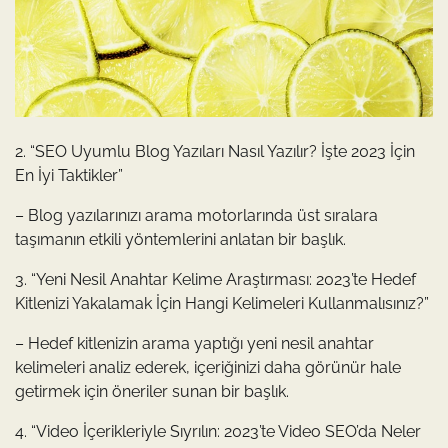
2. “SEO Uyumlu Blog Yazıları Nasıl Yazılır? İşte 2023 İçin
En İyi Taktikler”
– Blog yazılarınızı arama motorlarında üst sıralara
taşımanın etkili yöntemlerini anlatan bir başlık.
3. “Yeni Nesil Anahtar Kelime Araştırması: 2023’te Hedef
Kitlenizi Yakalamak İçin Hangi Kelimeleri Kullanmalısınız?”
– Hedef kitlenizin arama yaptığı yeni nesil anahtar
kelimeleri analiz ederek, içeriğinizi daha görünür hale
getirmek için öneriler sunan bir başlık.
4. “Video İçerikleriyle Sıyrılın: 2023’te Video SEO’da Neler