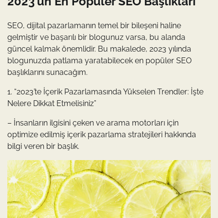
2023’ün En Popüler SEO Başlıkları
SEO, dijital pazarlamanın temel bir bileşeni haline
gelmiştir ve başarılı bir blogunuz varsa, bu alanda
güncel kalmak önemlidir. Bu makalede, 2023 yılında
blogunuzda patlama yaratabilecek en popüler SEO
başlıklarını sunacağım.
1. “2023’te İçerik Pazarlamasında Yükselen Trendler: İşte
Nelere Dikkat Etmelisiniz”
– İnsanların ilgisini çeken ve arama motorları için
optimize edilmiş içerik pazarlama stratejileri hakkında
bilgi veren bir başlık.