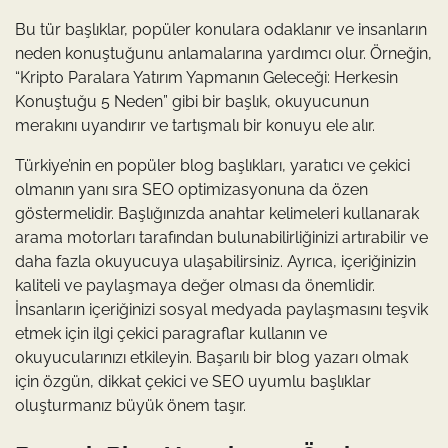
Bu tür başlıklar, popüler konulara odaklanır ve insanların
neden konuştuğunu anlamalarına yardımcı olur. Örneğin,
“Kripto Paralara Yatırım Yapmanın Geleceği: Herkesin
Konuştuğu 5 Neden” gibi bir başlık, okuyucunun
merakını uyandırır ve tartışmalı bir konuyu ele alır.
Türkiye’nin en popüler blog başlıkları, yaratıcı ve çekici
olmanın yanı sıra SEO optimizasyonuna da özen
göstermelidir. Başlığınızda anahtar kelimeleri kullanarak
arama motorları tarafından bulunabilirliğinizi artırabilir ve
daha fazla okuyucuya ulaşabilirsiniz. Ayrıca, içeriğinizin
kaliteli ve paylaşmaya değer olması da önemlidir.
İnsanların içeriğinizi sosyal medyada paylaşmasını teşvik
etmek için ilgi çekici paragraflar kullanın ve
okuyucularınızı etkileyin. Başarılı bir blog yazarı olmak
için özgün, dikkat çekici ve SEO uyumlu başlıklar
oluşturmanız büyük önem taşır.