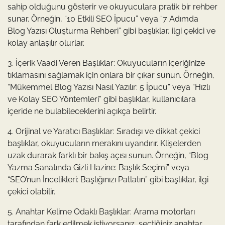
sahip olduğunu gösterir ve okuyuculara pratik bir rehber
sunar. Örneğin, “10 Etkili SEO İpucu” veya “7 Adımda
Blog Yazısı Oluşturma Rehberi” gibi başlıklar, ilgi çekici ve
kolay anlaşılır olurlar.
3. İçerik Vaadi Veren Başlıklar: Okuyucuların içeriğinize
tıklamasını sağlamak için onlara bir çıkar sunun. Örneğin,
“Mükemmel Blog Yazısı Nasıl Yazılır: 5 İpucu” veya “Hızlı
ve Kolay SEO Yöntemleri” gibi başlıklar, kullanıcılara
içeride ne bulabileceklerini açıkça belirtir.
4. Orijinal ve Yaratıcı Başlıklar: Sıradışı ve dikkat çekici
başlıklar, okuyucuların merakını uyandırır. Klişelerden
uzak durarak farklı bir bakış açısı sunun. Örneğin, “Blog
Yazma Sanatında Gizli Hazine: Başlık Seçimi” veya
“SEO’nun İncelikleri: Başlığınızı Patlatın” gibi başlıklar, ilgi
çekici olabilir.
5. Anahtar Kelime Odaklı Başlıklar: Arama motorları
tarafından fark edilmek istiyorsanız, seçtiğiniz anahtar