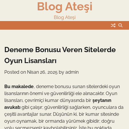
Blog Ateşi
Skip
to
content
Blog Ateşi
Deneme Bonusu Veren Sitelerde
Oyun Lisansları
Posted on
Nisan 26, 2025
by
admin
Bu makalede
, deneme bonusu sunan sitelerdeki oyun
lisanslarının önemi ve güvenilirliği ele alınacaktır. Oyun
lisansları, çevrimiçi kumar dünyasında bir
şeytanın
avukatı
gibi çalışır; güvenilirliği sağlarken, oyunculara da
çeşitli avantajlar sunar. Düşünün ki, bir kumar sitesinde
oyun oynamak, bir ormanda yürümek gibidir; doğru
yolu seçmezseniz kaybolabilirsiniz. İşte bu noktada