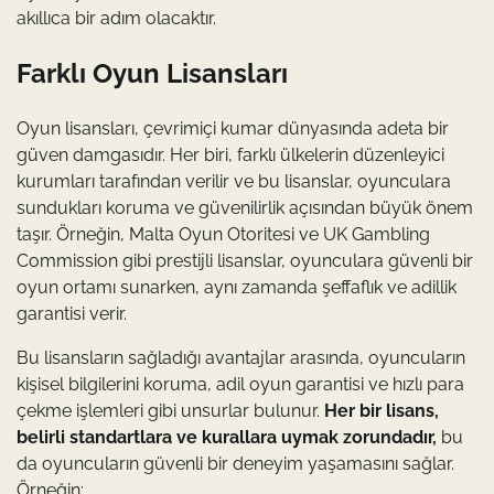
akıllıca bir adım olacaktır.
Farklı Oyun Lisansları
Oyun lisansları, çevrimiçi kumar dünyasında adeta bir
güven damgasıdır. Her biri, farklı ülkelerin düzenleyici
kurumları tarafından verilir ve bu lisanslar, oyunculara
sundukları koruma ve güvenilirlik açısından büyük önem
taşır. Örneğin, Malta Oyun Otoritesi ve UK Gambling
Commission gibi prestijli lisanslar, oyunculara güvenli bir
oyun ortamı sunarken, aynı zamanda şeffaflık ve adillik
garantisi verir.
Bu lisansların sağladığı avantajlar arasında, oyuncuların
kişisel bilgilerini koruma, adil oyun garantisi ve hızlı para
çekme işlemleri gibi unsurlar bulunur.
Her bir lisans,
belirli standartlara ve kurallara uymak zorundadır,
bu
da oyuncuların güvenli bir deneyim yaşamasını sağlar.
Örneğin: