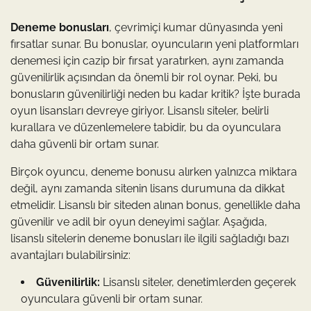
Deneme bonusları
, çevrimiçi kumar dünyasında yeni
fırsatlar sunar. Bu bonuslar, oyuncuların yeni platformları
denemesi için cazip bir fırsat yaratırken, aynı zamanda
güvenilirlik açısından da önemli bir rol oynar. Peki, bu
bonusların güvenilirliği neden bu kadar kritik? İşte burada
oyun lisansları devreye giriyor. Lisanslı siteler, belirli
kurallara ve düzenlemelere tabidir, bu da oyunculara
daha güvenli bir ortam sunar.
Birçok oyuncu, deneme bonusu alırken yalnızca miktara
değil, aynı zamanda sitenin lisans durumuna da dikkat
etmelidir. Lisanslı bir siteden alınan bonus, genellikle daha
güvenilir ve adil bir oyun deneyimi sağlar. Aşağıda,
lisanslı sitelerin deneme bonusları ile ilgili sağladığı bazı
avantajları bulabilirsiniz:
Güvenilirlik:
Lisanslı siteler, denetimlerden geçerek
oyunculara güvenli bir ortam sunar.