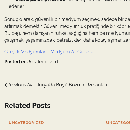
ederler.
Sonuç olarak, güvenilir bir medyum seçmek, sadece bir da
artırmak demektir. Güven, medyumluk pratiğinde bir köprü
Bu bağ, hem danışanın ruhsal sağlığına hem de medyumun iş
çalışmak, yaşamınızdaki belirsizlikleri daha kolay aşmanıza y
Gerçek Medyumlar – Medyum Ali Gürses
Posted in
Uncategorized
Yazı
Previous:
Avusturya’da Büyü Bozma Uzmanları
gezinmesi
Related Posts
UNCATEGORIZED
UNCATEGO