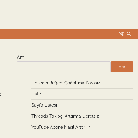
Ara
Ara
Linkedin Beğeni Çoğaltma Parasız
k
Liste
Sayfa Listesi
Threads Takipçi Arttırma Ücretsiz
YouTube Abone Nasıl Arttırılır