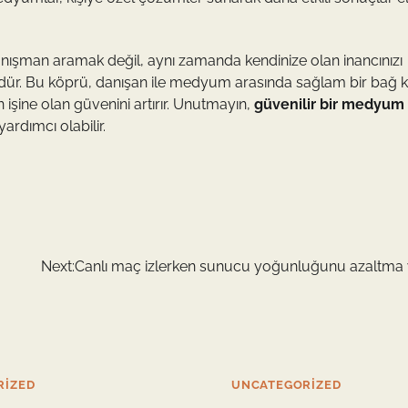
nışman aramak değil, aynı zamanda kendinize olan inancınızı
dür. Bu köprü, danışan ile medyum arasında sağlam bir bağ k
ine olan güvenini artırır. Unutmayın,
güvenilir bir medyum
ardımcı olabilir.
Next:
Canlı maç izlerken sunucu yoğunluğunu azaltma y
RIZED
UNCATEGORIZED