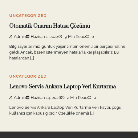
UNCATEGORIZED
Otomatik Onarım Hatası Çözümü
Admin
Haziran 1, 2024
9 Min Read
0
Bilgisayarlarımız, günlük yaşantımızın önemli bir parçası haline
geldi. Ancak, bazen istenmeyen hatalarla karşılaşabiliriz. Bu
hatalardan […]
UNCATEGORIZED
Lenovo Servis Ankara Laptop Veri Kurtarma
Admin
Haziran 14, 2026
2 Min Read
0
Lenovo Servis Ankara Laptop Veri Kurtarma Veri kaybı, çoğu
kullanıcı için kabus gibidir. Özellikle önemli […]