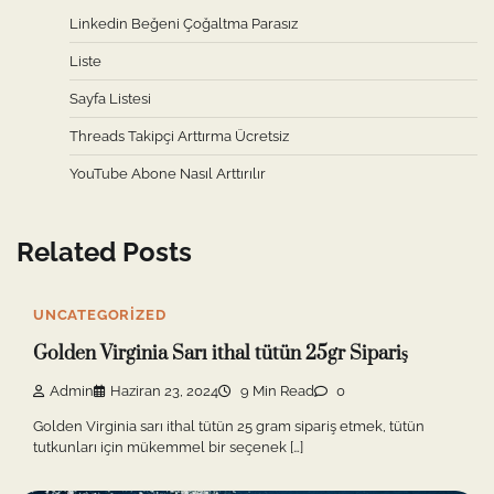
Linkedin Beğeni Çoğaltma Parasız
Liste
Sayfa Listesi
Threads Takipçi Arttırma Ücretsiz
YouTube Abone Nasıl Arttırılır
Related Posts
UNCATEGORIZED
Golden Virginia Sarı ithal tütün 25gr Sipariş
Admin
Haziran 23, 2024
9 Min Read
0
Golden Virginia sarı ithal tütün 25 gram sipariş etmek, tütün
tutkunları için mükemmel bir seçenek […]