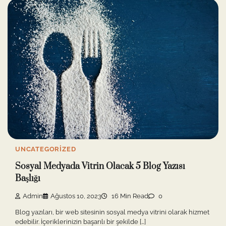
UNCATEGORIZED
Sosyal Medyada Vitrin Olacak 5 Blog Yazısı
Başlığı
Admin
Ağustos 10, 2023
16 Min Read
0
Blog yazıları, bir web sitesinin sosyal medya vitrini olarak hizmet
edebilir. İçeriklerinizin başarılı bir şekilde […]