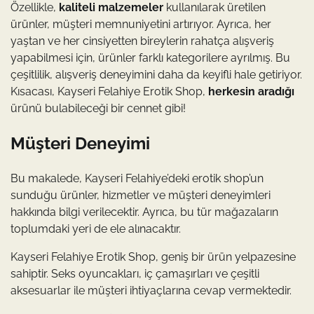
Özellikle,
kaliteli malzemeler
kullanılarak üretilen
ürünler, müşteri memnuniyetini artırıyor. Ayrıca, her
yaştan ve her cinsiyetten bireylerin rahatça alışveriş
yapabilmesi için, ürünler farklı kategorilere ayrılmış. Bu
çeşitlilik, alışveriş deneyimini daha da keyifli hale getiriyor.
Kısacası, Kayseri Felahiye Erotik Shop,
herkesin aradığı
ürünü bulabileceği bir cennet gibi!
Müşteri Deneyimi
Bu makalede, Kayseri Felahiye’deki erotik shop’un
sunduğu ürünler, hizmetler ve müşteri deneyimleri
hakkında bilgi verilecektir. Ayrıca, bu tür mağazaların
toplumdaki yeri de ele alınacaktır.
Kayseri Felahiye Erotik Shop, geniş bir ürün yelpazesine
sahiptir. Seks oyuncakları, iç çamaşırları ve çeşitli
aksesuarlar ile müşteri ihtiyaçlarına cevap vermektedir.