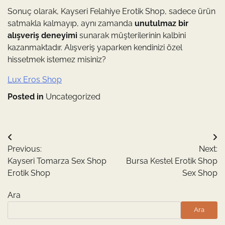
Sonuç olarak, Kayseri Felahiye Erotik Shop, sadece ürün
satmakla kalmayıp, aynı zamanda
unutulmaz bir
alışveriş deneyimi
sunarak müşterilerinin kalbini
kazanmaktadır. Alışveriş yaparken kendinizi özel
hissetmek istemez misiniz?
Lux Eros Shop
Posted in
Uncategorized
Yazı
Previous:
Next:
gezinmesi
Kayseri Tomarza Sex Shop
Bursa Kestel Erotik Shop
Erotik Shop
Sex Shop
Ara
Ara