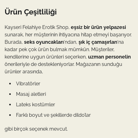
Ürün Çeşitliliği
Kayseri Felahiye Erotik Shop,
eşsiz bir ürün yelpazesi
sunarak, her müşterinin ihtiyacına hitap etmeyi başarıyor.
Burada,
seks oyuncakları
‘ndan,
şık iç çamaşırları
‘na
kadar pek çok ürün bulmak mümkün. Müşteriler,
kendilerine uygun ürünleri seçerken,
uzman personelin
önerileriyle de destekleniyorlar. Mağazanın sunduğu
ürünler arasında,
Vibratörler
Masaj aletleri
Lateks kostümler
Farklı boyut ve şekillerde dildo’lar
gibi birçok seçenek mevcut.