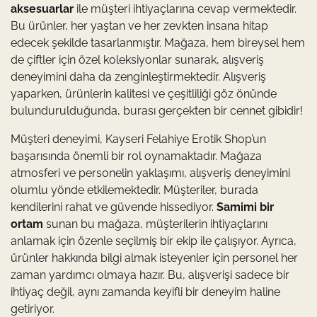
aksesuarlar
ile müşteri ihtiyaçlarına cevap vermektedir.
Bu ürünler, her yaştan ve her zevkten insana hitap
edecek şekilde tasarlanmıştır. Mağaza, hem bireysel hem
de çiftler için özel koleksiyonlar sunarak, alışveriş
deneyimini daha da zenginleştirmektedir. Alışveriş
yaparken, ürünlerin kalitesi ve çeşitliliği göz önünde
bulundurulduğunda, burası gerçekten bir cennet gibidir!
Müşteri deneyimi, Kayseri Felahiye Erotik Shop’un
başarısında önemli bir rol oynamaktadır. Mağaza
atmosferi ve personelin yaklaşımı, alışveriş deneyimini
olumlu yönde etkilemektedir. Müşteriler, burada
kendilerini rahat ve güvende hissediyor.
Samimi bir
ortam
sunan bu mağaza, müşterilerin ihtiyaçlarını
anlamak için özenle seçilmiş bir ekip ile çalışıyor. Ayrıca,
ürünler hakkında bilgi almak isteyenler için personel her
zaman yardımcı olmaya hazır. Bu, alışverişi sadece bir
ihtiyaç değil, aynı zamanda keyifli bir deneyim haline
getiriyor.