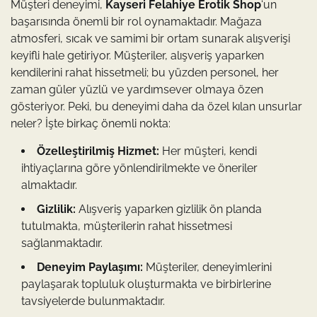
Müşteri deneyimi,
Kayseri Felahiye Erotik Shop
‘un
başarısında önemli bir rol oynamaktadır. Mağaza
atmosferi, sıcak ve samimi bir ortam sunarak alışverişi
keyifli hale getiriyor. Müşteriler, alışveriş yaparken
kendilerini rahat hissetmeli; bu yüzden personel, her
zaman güler yüzlü ve yardımsever olmaya özen
gösteriyor. Peki, bu deneyimi daha da özel kılan unsurlar
neler? İşte birkaç önemli nokta:
Özelleştirilmiş Hizmet:
Her müşteri, kendi
ihtiyaçlarına göre yönlendirilmekte ve öneriler
almaktadır.
Gizlilik:
Alışveriş yaparken gizlilik ön planda
tutulmakta, müşterilerin rahat hissetmesi
sağlanmaktadır.
Deneyim Paylaşımı:
Müşteriler, deneyimlerini
paylaşarak topluluk oluşturmakta ve birbirlerine
tavsiyelerde bulunmaktadır.