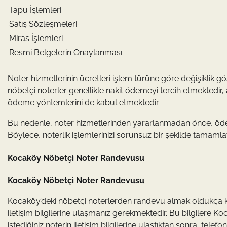
Tapu İşlemleri
Satış Sözleşmeleri
Miras İşlemleri
Resmi Belgelerin Onaylanması
Noter hizmetlerinin ücretleri işlem türüne göre değişiklik gö
nöbetçi noterler genellikle nakit ödemeyi tercih etmektedir, a
ödeme yöntemlerini de kabul etmektedir.
Bu nedenle, noter hizmetlerinden yararlanmadan önce, ödeme
Böylece, noterlik işlemlerinizi sorunsuz bir şekilde tamamlay
Kocaköy Nöbetçi Noter Randevusu
Kocaköy Nöbetçi Noter Randevusu
Kocaköy’deki nöbetçi noterlerden randevu almak oldukça kola
iletişim bilgilerine ulaşmanız gerekmektedir. Bu bilgilere K
istediğiniz noterin iletişim bilgilerine ulaştıktan sonra, telef