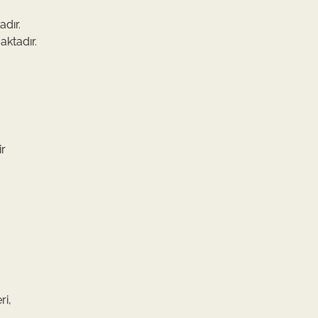
adır.
aktadır.
ir
ri,