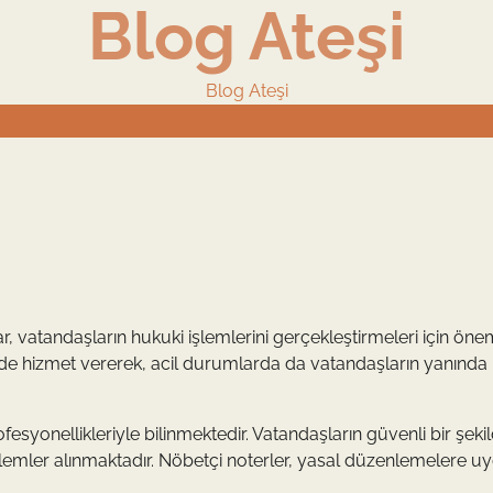
Blog Ateşi
Blog Ateşi
 vatandaşların hukuki işlemlerini gerçekleştirmeleri için önem
erde hizmet vererek, acil durumlarda da vatandaşların yanında
fesyonellikleriyle bilinmektedir. Vatandaşların güvenli bir şeki
 önlemler alınmaktadır. Nöbetçi noterler, yasal düzenlemelere u