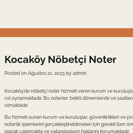
Skip
to
content
Kocaköy Nöbetçi Noter
Posted on
Ağustos 21, 2023
by
admin
Kocaköy’de nöbetçi noter hizmeti veren kurum ve kuruluşlar,
rol oynamaktadır. Bu noterler, belirli dönemlerde ve saatl
olmaktadır.
Bu hizmeti sunan kurum ve kuruluşlar, güvenilirlikleri ve pro
noterlik işlemlerini gerçekleştirebilmeleri için gerekli tüm
olarak çalışmakta ve vatandaşların haklarını korumaktadır.