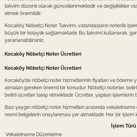
takvim düzenli olarak güncellenmektedir ve değişiklikler ol
etmek önemlidir.
Kocaköy Nöbetçi Noter Takvimi, vatandaşların noterlik işleml
büyük bir kolaylık sağlamaktadır. Bu takvimi kullanarak, ge
yararlanabilirsiniz.
Kocaköy Nöbetçi Noter Ücretleri
Kocaköy Nöbetçi Noter Ücretleri
Kocaköy’de nöbetçi noter hizmetlerinin fiyatları ve ödeme y
almaları gereken önemli bir konudur. Nöbetçi noterler, belir
belirli ücretler talep etmektedir. Ücretler, yapılan işlemlerin
Bazı yaygın nöbetçi noter hizmetleri arasında vekaletname d
resmi belgelerin onaylanması yer almaktadır. Her bir işlem iç
İşlem Türü
Vekaletname Düzenleme