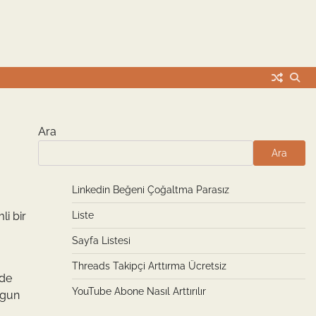
Ara
Ara
Linkedin Beğeni Çoğaltma Parasız
li bir
Liste
Sayfa Listesi
Threads Takipçi Arttırma Ücretsiz
lde
YouTube Abone Nasıl Arttırılır
ygun