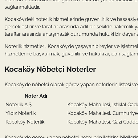
sağlanmaktadır.
Kocaköy’deki noterlik hizmetlerinde güvenilirlik ve hassasi
gerçekleştirir ve taraflar arasında adil bir şekilde hakemlik
taraflar arasında anlaşmazlık durumunda hukuki bir dayana
Noterlik hizmetleri, Kocaköy’de yaşayan bireyler ve işletmel
hizmetlerine başvurmak, güvenilir ve hukuki açıdan sağlam 
Kocaköy Nöbetçi Noterler
Kocaköy’de nöbetçi olarak görev yapan noterlerin listesi ve i
Noter Adı
Noterlik A.Ş.
Kocaköy Mahallesi, İstiklal Cad
Yıldız Noterlik
Kocaköy Mahallesi, Cumhuriye
Kocaköy Noterlik
Kocaköy Mahallesi, Gazi Cadde
Kocaköy’de görev yapan nöbetçi noterlerin iletişim bilgilerine