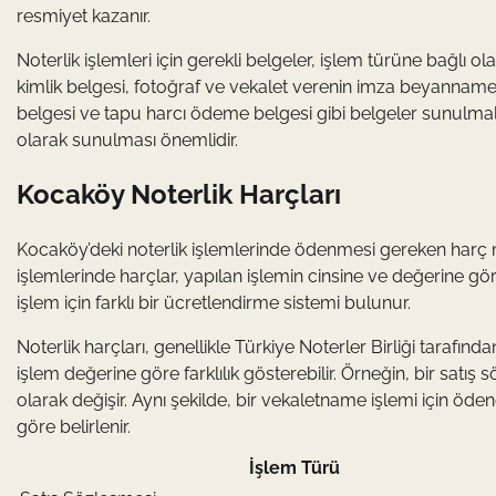
resmiyet kazanır.
Noterlik işlemleri için gerekli belgeler, işlem türüne bağlı 
kimlik belgesi, fotoğraf ve vekalet verenin imza beyannamesi 
belgesi ve tapu harcı ödeme belgesi gibi belgeler sunulmalıdı
olarak sunulması önemlidir.
Kocaköy Noterlik Harçları
Kocaköy’deki noterlik işlemlerinde ödenmesi gereken harç m
işlemlerinde harçlar, yapılan işlemin cinsine ve değerine gör
işlem için farklı bir ücretlendirme sistemi bulunur.
Noterlik harçları, genellikle Türkiye Noterler Birliği tarafınd
işlem değerine göre farklılık gösterebilir. Örneğin, bir satı
olarak değişir. Aynı şekilde, bir vekaletname işlemi için ö
göre belirlenir.
İşlem Türü