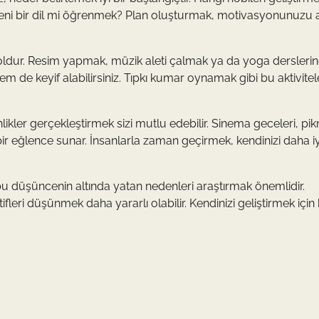
yeni bir dil mi öğrenmek? Plan oluşturmak, motivasyonunuzu ar
oldur. Resim yapmak, müzik aleti çalmak ya da yoga dersleri
hem de keyif alabilirsiniz. Tıpkı kumar oynamak gibi bu aktivite
ikler gerçekleştirmek sizi mutlu edebilir. Sinema geceleri, pikn
z bir eğlence sunar. İnsanlarla zaman geçirmek, kendinizi daha iy
 düşüncenin altında yatan nedenleri araştırmak önemlidir.
fleri düşünmek daha yararlı olabilir. Kendinizi geliştirmek için