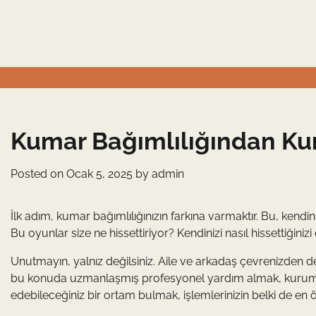
Skip
to
content
Kumar Bağımlılığından Kur
Posted on
Ocak 5, 2025
by
admin
İlk adım, kumar bağımlılığınızın farkına varmaktır. Bu, kendi
Bu oyunlar size ne hissettiriyor? Kendinizi nasıl hissettiğini
Unutmayın, yalnız değilsiniz. Aile ve arkadaş çevrenizden des
bu konuda uzmanlaşmış profesyonel yardım almak, kurumsal t
edebileceğiniz bir ortam bulmak, işlemlerinizin belki de en ö