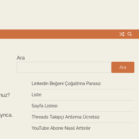
Ara
Ara
Linkedin Beğeni Çoğaltma Parasız
unuz?
Liste
Sayfa Listesi
yrıca,
Threads Takipçi Arttırma Ücretsiz
YouTube Abone Nasıl Arttırılır