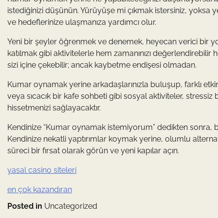
istediğinizi düşünün. Yürüyüşe mi çıkmak istersiniz, yoksa 
ve hedeflerinize ulaşmanıza yardımcı olur.
Yeni bir şeyler öğrenmek ve denemek, heyecan verici bir y
katılmak gibi aktivitelerle hem zamanınızı değerlendirebilir 
sizi içine çekebilir; ancak kaybetme endişesi olmadan.
Kumar oynamak yerine arkadaşlarınızla buluşup, farklı etkinl
veya sıcacık bir kafe sohbeti gibi sosyal aktiviteler, stressi
hissetmenizi sağlayacaktır.
Kendinize “Kumar oynamak istemiyorum” dedikten sonra, bu
Kendinize nekatli yaptırımlar koymak yerine, olumlu alternati
süreci bir fırsat olarak görün ve yeni kapılar açın.
yasal casino siteleri
en çok kazandıran
Posted in
Uncategorized