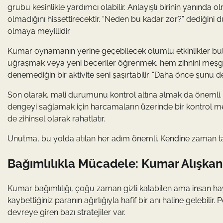
grubu kesinlikle yardımcı olabilir. Anlayışlı birinin yanında 
olmadığını hissettirecektir. “Neden bu kadar zor?” dediğini du
olmaya meyillidir.
Kumar oynamanın yerine geçebilecek olumlu etkinlikler bul
uğraşmak veya yeni beceriler öğrenmek, hem zihnini meşgu
denemediğin bir aktivite seni şaşırtabilir. “Daha önce şunu 
Son olarak, mali durumunu kontrol altına almak da önemli. 
dengeyi sağlamak için harcamaların üzerinde bir kontrol m
de zihinsel olarak rahatlatır.
Unutma, bu yolda atılan her adım önemli. Kendine zaman ta
Bağımlılıkla Mücadele: Kumar Alışkanl
Kumar bağımlılığı, çoğu zaman gizli kalabilen ama insan haya
kaybettiğiniz paranın ağırlığıyla hafif bir anı haline geleb
devreye giren bazı stratejiler var.