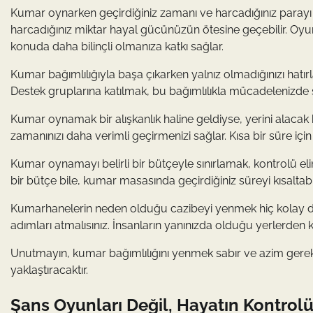
Kumar oynarken geçirdiğiniz zamanı ve harcadığınız parayı 
harcadığınız miktar hayal gücünüzün ötesine geçebilir. Oy
konuda daha bilinçli olmanıza katkı sağlar.
Kumar bağımlılığıyla başa çıkarken yalnız olmadığınızı hatırlay
Destek gruplarına katılmak, bu bağımlılıkla mücadelenizde 
Kumar oynamak bir alışkanlık haline geldiyse, yerini alacak 
zamanınızı daha verimli geçirmenizi sağlar. Kısa bir süre için b
Kumar oynamayı belirli bir bütçeyle sınırlamak, kontrolü el
bir bütçe bile, kumar masasında geçirdiğiniz süreyi kısaltabil
Kumarhanelerin neden olduğu cazibeyi yenmek hiç kolay değil
adımları atmalısınız. İnsanların yanınızda olduğu yerlerden k
Unutmayın, kumar bağımlılığını yenmek sabır ve azim gerekti
yaklaştıracaktır.
Şans Oyunları Değil, Hayatın Kontrolü