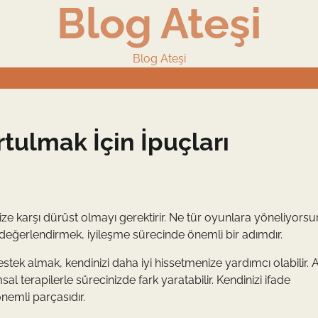
Blog Ateşi
Blog Ateşi
tulmak İçin İpuçları
nize karşı dürüst olmayı gerektirir. Ne tür oyunlara yöneliyors
zi değerlendirmek, iyileşme sürecinde önemli bir adımdır.
tek almak, kendinizi daha iyi hissetmenize yardımcı olabilir. A
erapilerle sürecinizde fark yaratabilir. Kendinizi ifade
nemli parçasıdır.