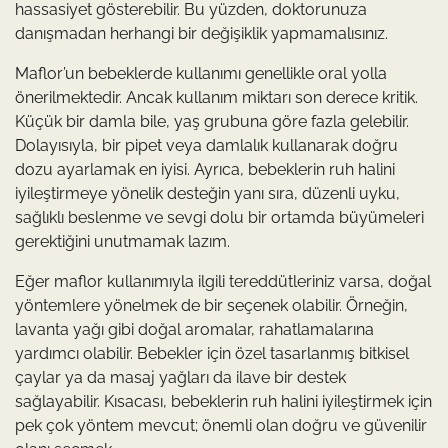
hassasiyet gösterebilir. Bu yüzden, doktorunuza
danışmadan herhangi bir değişiklik yapmamalısınız.
Maflor’un bebeklerde kullanımı genellikle oral yolla
önerilmektedir. Ancak kullanım miktarı son derece kritik.
Küçük bir damla bile, yaş grubuna göre fazla gelebilir.
Dolayısıyla, bir pipet veya damlalık kullanarak doğru
dozu ayarlamak en iyisi. Ayrıca, bebeklerin ruh halini
iyileştirmeye yönelik desteğin yanı sıra, düzenli uyku,
sağlıklı beslenme ve sevgi dolu bir ortamda büyümeleri
gerektiğini unutmamak lazım.
Eğer maflor kullanımıyla ilgili tereddütleriniz varsa, doğal
yöntemlere yönelmek de bir seçenek olabilir. Örneğin,
lavanta yağı gibi doğal aromalar, rahatlamalarına
yardımcı olabilir. Bebekler için özel tasarlanmış bitkisel
çaylar ya da masaj yağları da ilave bir destek
sağlayabilir. Kısacası, bebeklerin ruh halini iyileştirmek için
pek çok yöntem mevcut; önemli olan doğru ve güvenilir