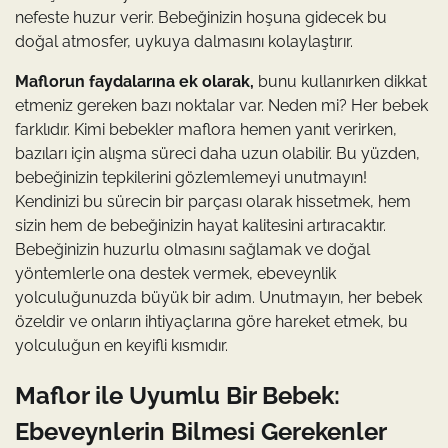
nefeste huzur verir. Bebeğinizin hoşuna gidecek bu
doğal atmosfer, uykuya dalmasını kolaylaştırır.
Maflorun faydalarına ek olarak,
bunu kullanırken dikkat
etmeniz gereken bazı noktalar var. Neden mi? Her bebek
farklıdır. Kimi bebekler maflora hemen yanıt verirken,
bazıları için alışma süreci daha uzun olabilir. Bu yüzden,
bebeğinizin tepkilerini gözlemlemeyi unutmayın!
Kendinizi bu sürecin bir parçası olarak hissetmek, hem
sizin hem de bebeğinizin hayat kalitesini artıracaktır.
Bebeğinizin huzurlu olmasını sağlamak ve doğal
yöntemlerle ona destek vermek, ebeveynlik
yolculuğunuzda büyük bir adım. Unutmayın, her bebek
özeldir ve onların ihtiyaçlarına göre hareket etmek, bu
yolculuğun en keyifli kısmıdır.
Maflor ile Uyumlu Bir Bebek:
Ebeveynlerin Bilmesi Gerekenler