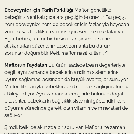
Ebeveynler için Tarih Farklılığı
Maflor, genellikle
bebeğiniz yeni katı gıdalara geçtiğinde önerilir. Bu geçiş,
hem ebeveynler hem de bebekler için fazlasıyla heyecan
verici olsa da, dikkat edilmesi gereken bazı noktalar var.
Eğer bebek, bu tür bir besinle tanışırken beslenme
alışkanlıkları düzenlenmezse, zamanla bu durum
sorunlar doğurabilir. Peki, maflor nasıl kullanılır?
Maflorun Faydaları
Bu ürün, sadece besin değerleriyle
değil, aynı zamanda bebeklerin sindirim sistemlerine
uyum sağlaması açısından da büyük avantajlar sunuyor.
Maflor, lif oranıyla bebeklerdeki bağırsak sağlığını olumlu
etkileyebiliyor. Aynı zamanda içeriğinde bulunan doğal
bileşenler, bebeklerin bağışıklık sistemini güçlendirirken,
büyüme sürecinde gerekli olan vitamin ve mineralleri de
sağlıyor.
Şimdi, belki de aklınızda bir soru var: Mafloru ne zaman