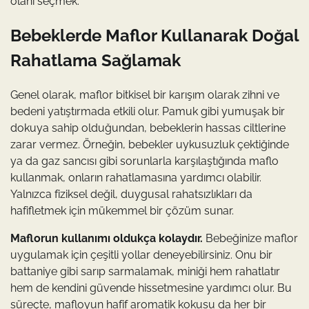
olanı seçmek.
Bebeklerde Maflor Kullanarak Doğal
Rahatlama Sağlamak
Genel olarak, maflor bitkisel bir karışım olarak zihni ve
bedeni yatıştırmada etkili olur. Pamuk gibi yumuşak bir
dokuya sahip olduğundan, bebeklerin hassas ciltlerine
zarar vermez. Örneğin, bebekler uykusuzluk çektiğinde
ya da gaz sancısı gibi sorunlarla karşılaştığında maflo
kullanmak, onların rahatlamasına yardımcı olabilir.
Yalnızca fiziksel değil, duygusal rahatsızlıkları da
hafifletmek için mükemmel bir çözüm sunar.
Maflorun kullanımı oldukça kolaydır.
Bebeğinize maflor
uygulamak için çeşitli yollar deneyebilirsiniz. Onu bir
battaniye gibi sarıp sarmalamak, miniği hem rahatlatır
hem de kendini güvende hissetmesine yardımcı olur. Bu
süreçte, mafloyun hafif aromatik kokusu da her bir