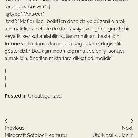
“acceptedAnswer”: {
“@type”: “Answer”,
“text”: “Maflor ilacı, belirtilen dozajda ve düzenli olarak
alınmalıdır. Genellikle doktor tavsiyesine göre, günde bir
veya iki kez kullanılabilir. Kullanım miktarı, hastalığın
türüne ve hastanın durumuna bağlı olarak değişiklik
gösterebilir. Doz aşımından kaçınmak ve en iyi sonucu
almak için, önerilen miktarlara dikkat edilmelidir.”
}
]
}
Posted in
Uncategorized
Yazı
Previous:
Next:
gezinmesi
Minecraft Setblock Komutu
Ütü Nasıl Kullanılır