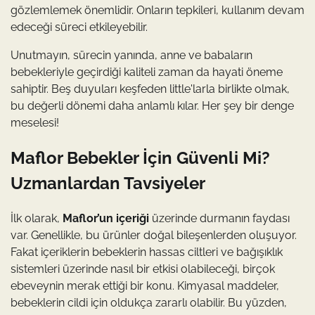
gözlemlemek önemlidir. Onların tepkileri, kullanım devam
edeceği süreci etkileyebilir.
Unutmayın, sürecin yanında, anne ve babaların
bebekleriyle geçirdiği kaliteli zaman da hayati öneme
sahiptir. Beş duyuları keşfeden little'larla birlikte olmak,
bu değerli dönemi daha anlamlı kılar. Her şey bir denge
meselesi!
Maflor Bebekler İçin Güvenli Mi?
Uzmanlardan Tavsiyeler
İlk olarak,
Maflor’un içeriği
üzerinde durmanın faydası
var. Genellikle, bu ürünler doğal bileşenlerden oluşuyor.
Fakat içeriklerin bebeklerin hassas ciltleri ve bağışıklık
sistemleri üzerinde nasıl bir etkisi olabileceği, birçok
ebeveynin merak ettiği bir konu. Kimyasal maddeler,
bebeklerin cildi için oldukça zararlı olabilir. Bu yüzden,