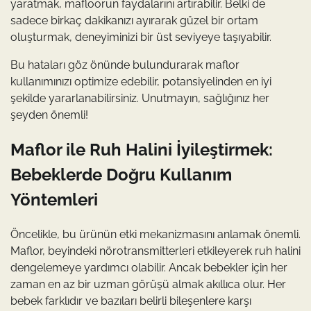
yaratmak, mafloorun faydalarını artırabilir. Belki de
sadece birkaç dakikanızı ayırarak güzel bir ortam
oluşturmak, deneyiminizi bir üst seviyeye taşıyabilir.
Bu hataları göz önünde bulundurarak maflor
kullanımınızı optimize edebilir, potansiyelinden en iyi
şekilde yararlanabilirsiniz. Unutmayın, sağlığınız her
şeyden önemli!
Maflor ile Ruh Halini İyileştirmek:
Bebeklerde Doğru Kullanım
Yöntemleri
Öncelikle, bu ürünün etki mekanizmasını anlamak önemli.
Maflor, beyindeki nörotransmitterleri etkileyerek ruh halini
dengelemeye yardımcı olabilir. Ancak bebekler için her
zaman en az bir uzman görüşü almak akıllıca olur. Her
bebek farklıdır ve bazıları belirli bileşenlere karşı