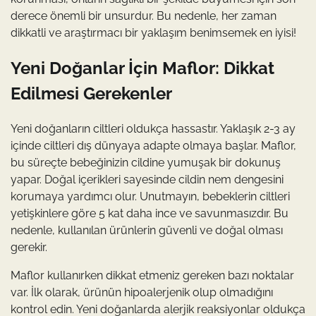
derece önemli bir unsurdur. Bu nedenle, her zaman
dikkatli ve araştırmacı bir yaklaşım benimsemek en iyisi!
Yeni Doğanlar İçin Maflor: Dikkat
Edilmesi Gerekenler
Yeni doğanların ciltleri oldukça hassastır. Yaklaşık 2-3 ay
içinde ciltleri dış dünyaya adapte olmaya başlar. Maflor,
bu süreçte bebeğinizin cildine yumuşak bir dokunuş
yapar. Doğal içerikleri sayesinde cildin nem dengesini
korumaya yardımcı olur. Unutmayın, bebeklerin ciltleri
yetişkinlere göre 5 kat daha ince ve savunmasızdır. Bu
nedenle, kullanılan ürünlerin güvenli ve doğal olması
gerekir.
Maflor kullanırken dikkat etmeniz gereken bazı noktalar
var. İlk olarak, ürünün hipoalerjenik olup olmadığını
kontrol edin. Yeni doğanlarda alerjik reaksiyonlar oldukça