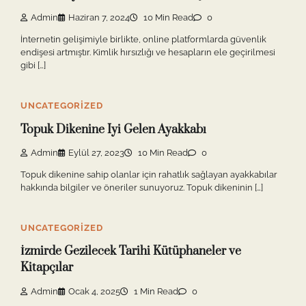
Admin
Haziran 7, 2024
10 Min Read
0
İnternetin gelişimiyle birlikte, online platformlarda güvenlik
endişesi artmıştır. Kimlik hırsızlığı ve hesapların ele geçirilmesi
gibi […]
UNCATEGORIZED
Topuk Dikenine Iyi Gelen Ayakkabı
Admin
Eylül 27, 2023
10 Min Read
0
Topuk dikenine sahip olanlar için rahatlık sağlayan ayakkabılar
hakkında bilgiler ve öneriler sunuyoruz. Topuk dikeninin […]
UNCATEGORIZED
İzmirde Gezilecek Tarihi Kütüphaneler ve
Kitapçılar
Admin
Ocak 4, 2025
1 Min Read
0