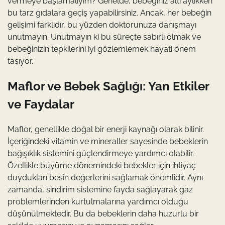
vermeye başlamalıyım? Genelde, bebeğiniz altı aylıkken
bu tarz gıdalara geçiş yapabilirsiniz. Ancak, her bebeğin
gelişimi farklıdır, bu yüzden doktorunuza danışmayı
unutmayın. Unutmayın ki bu süreçte sabırlı olmak ve
bebeğinizin tepkilerini iyi gözlemlemek hayati önem
taşıyor.
Maflor ve Bebek Sağlığı: Yan Etkiler
ve Faydalar
Maflor, genellikle doğal bir enerji kaynağı olarak bilinir.
İçeriğindeki vitamin ve mineraller sayesinde bebeklerin
bağışıklık sistemini güçlendirmeye yardımcı olabilir.
Özellikle büyüme dönemindeki bebekler için ihtiyaç
duydukları besin değerlerini sağlamak önemlidir. Aynı
zamanda, sindirim sistemine fayda sağlayarak gaz
problemlerinden kurtulmalarına yardımcı olduğu
düşünülmektedir. Bu da bebeklerin daha huzurlu bir