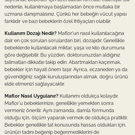
nedenle, kullanılmaya başlamadan önce mutlaka bir
uzmana danışmalısınız. Çünkü her bebeğin vücut yapısı
farklıdır ve bazı bebeklerin özel ihtiyaçları olabilir.
Kullanım Dozajı Nedir?
Maflor'un nasıl kullanılacağına
dair en çok sorulan sorulardan biri, dozajıdır. Genellikle
bebeklerde kullanılacak miktar, yaşa ve kilo durumuna
göre değişebilir. Bu yüzden, doktorunuzdan aldığınız
talimatları dikkatle takip edin. Abartmaktan kaçınmak,
bebekler için hayati önem taşır. Ayrıca, eczaneden ya da
güvendiğiniz sağlık kuruluşlarından almak, doğru ürünü
elde etmenizi sağlayacaktır.
Maflor Nasıl Uygulanır?
Kullanımı oldukça kolaydır.
Maflor'u bebeklerinize, genellikle yemekten sonra
vermeniz önerilir. Aynı zamanda, damla formunda
olduğu için, ölçüm yaparak vermek de oldukça pratiktir.
Bebekler genellikle tat konusunda hassas oldukları için,
ürünün tadını beğenip beğenmediklerini de