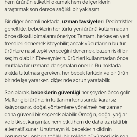
hem ürünün etiketini okumak hem de içeriklerini
araştırmak son derece sağlıklı bir yaklaşım.
Bir diğer önemli noktada,
uzman tavsiyeleri
. Pediatristler
genellikle, bebeklerin her türlü yeni ürünü kullanmadan
önce dikkatli olmalarını öneriyor. Tamam, herkes en yeni
trendleri denemek isteyebilir; ancak vücutlarının bu tür
ürünlere nasıl tepki vereceğini denemek, bazen riskli bir
seçim olabilir. Ebeveynlerin, ürünleri kullanmadan önce
mutlaka bir uzmana danışmaları önerilir. Bu noktada
akılda tutulması gereken, her bebek farklıdır ve bir ürün
birinde işe yararken, diğerinde sorun yaratabilir.
Son olarak,
bebeklerin güvenliği
her şeyden önce gelir.
Maflor gibi ürünlerin kullanımı konusunda kararsız
kalıyorsanız, doğal yöntemlere yönelmek her zaman
daha güvenli bir seçenek olabilir. Örneğin, doğal yağlar
ve bitkisel karışımlar, hem etkili hem de daha az riskli bir
alternatif sunar. Unutmayın ki, bebeklerin cildinin
korunması, onların sağlıklı bir şekilde büyümesi için son