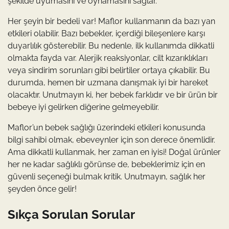
şekilde uyumasını ve oynamasını sağlar.
Her şeyin bir bedeli var! Maflor kullanmanın da bazı yan
etkileri olabilir. Bazı bebekler, içerdiği bileşenlere karşı
duyarlılık gösterebilir. Bu nedenle, ilk kullanımda dikkatli
olmakta fayda var. Alerjik reaksiyonlar, cilt kızarıklıkları
veya sindirim sorunları gibi belirtiler ortaya çıkabilir. Bu
durumda, hemen bir uzmana danışmak iyi bir hareket
olacaktır. Unutmayın ki, her bebek farklıdır ve bir ürün bir
bebeye iyi gelirken diğerine gelmeyebilir.
Maflor’un bebek sağlığı üzerindeki etkileri konusunda
bilgi sahibi olmak, ebeveynler için son derece önemlidir.
Ama dikkatli kullanmak, her zaman en iyisi! Doğal ürünler
her ne kadar sağlıklı görünse de, bebeklerimiz için en
güvenli seçeneği bulmak kritik. Unutmayın, sağlık her
şeyden önce gelir!
Sıkça Sorulan Sorular