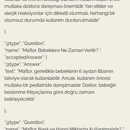
mutlaka doktora danışması önemlidir. Yan etkiler ve
alerjik reaksiyonlar için dikkatli olunmalı, herhangi bir
olumsuz durumda kullanım durdurulmalıdır.”
},
“@type”: “Question”,
“name”: “Maflor Bebeklere Ne Zaman Verilir? “,
“acceptedAnswer”: {
“@type”: “Answer”,
“text”: “Maflor, genellikle bebeklerin 6 aydan itibaren
takviye olarak kullanılabilir. Ancak, kullanım öncesi
mutlaka bir pediatriste danışılmalıdır. Doktor, bebeğin
beslenme ihtiyaçlarına göre doğru zamanı
belirleyecektir.”
},
“@type”: “Question”,
“name”: “Maflor Nasıl ve Hangi Miktarda Kullanılmalıdır? “,