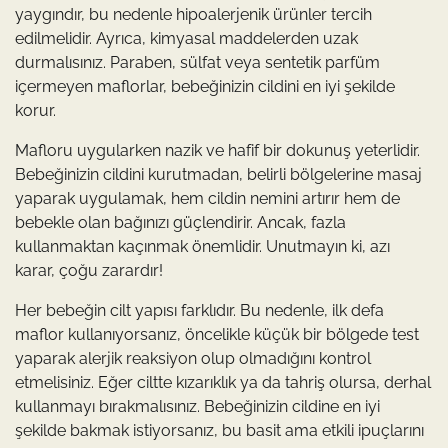
yaygındır, bu nedenle hipoalerjenik ürünler tercih
edilmelidir. Ayrıca, kimyasal maddelerden uzak
durmalısınız. Paraben, sülfat veya sentetik parfüm
içermeyen maflorlar, bebeğinizin cildini en iyi şekilde
korur.
Mafloru uygularken nazik ve hafif bir dokunuş yeterlidir.
Bebeğinizin cildini kurutmadan, belirli bölgelerine masaj
yaparak uygulamak, hem cildin nemini artırır hem de
bebekle olan bağınızı güçlendirir. Ancak, fazla
kullanmaktan kaçınmak önemlidir. Unutmayın ki, azı
karar, çoğu zarardır!
Her bebeğin cilt yapısı farklıdır. Bu nedenle, ilk defa
maflor kullanıyorsanız, öncelikle küçük bir bölgede test
yaparak alerjik reaksiyon olup olmadığını kontrol
etmelisiniz. Eğer ciltte kızarıklık ya da tahriş olursa, derhal
kullanmayı bırakmalısınız. Bebeğinizin cildine en iyi
şekilde bakmak istiyorsanız, bu basit ama etkili ipuçlarını