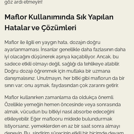
göz ardı etmeyin!
Maflor Kullanımında Sık Yapılan
Hatalar ve Çözümleri
Maflor ile ilgili en yaygın hata, dozajın doğru
ayarlanmaması. İnsanlar genellikle daha fazlasının daha
iyi olacağını düşünerek aşırıya kaçabiliyor. Ancak, bu
sadece etkili olmayı değil, sağlığı da tehlikeye atabilir.
Doğru dozajı öğrenmek için mutlaka bir uzmana
danışmalısınız. Unutmayın, her bitki gibi maflorun da bir
sınırı var; onu aşmak, faydasından çok zararını getirir.
Maflor kullanırken zamanlama da oldukça önemli.
Özellikle yemeğin hemen öncesinde veya sonrasında
almak, vücudun bu bitkiyi nasıl absorbe edeceğini
etkileyebilir. Eğer maflooru midede bulundurmak
istiyorsanız, yemeklerden en az bir saat sonra almayı
deneyin. Bu, sindirim sürecinin etkili bir biçimde devam