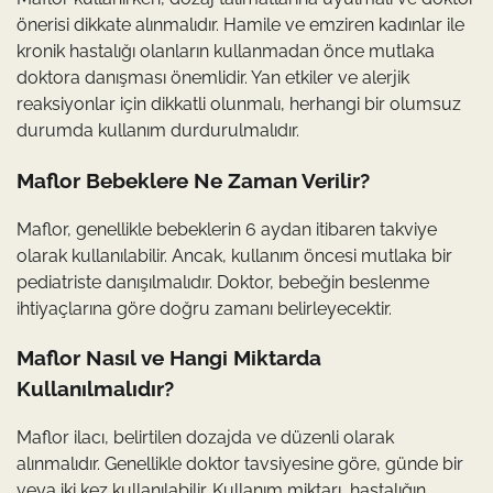
önerisi dikkate alınmalıdır. Hamile ve emziren kadınlar ile
kronik hastalığı olanların kullanmadan önce mutlaka
doktora danışması önemlidir. Yan etkiler ve alerjik
reaksiyonlar için dikkatli olunmalı, herhangi bir olumsuz
durumda kullanım durdurulmalıdır.
Maflor Bebeklere Ne Zaman Verilir?
Maflor, genellikle bebeklerin 6 aydan itibaren takviye
olarak kullanılabilir. Ancak, kullanım öncesi mutlaka bir
pediatriste danışılmalıdır. Doktor, bebeğin beslenme
ihtiyaçlarına göre doğru zamanı belirleyecektir.
Maflor Nasıl ve Hangi Miktarda
Kullanılmalıdır?
Maflor ilacı, belirtilen dozajda ve düzenli olarak
alınmalıdır. Genellikle doktor tavsiyesine göre, günde bir
veya iki kez kullanılabilir. Kullanım miktarı, hastalığın