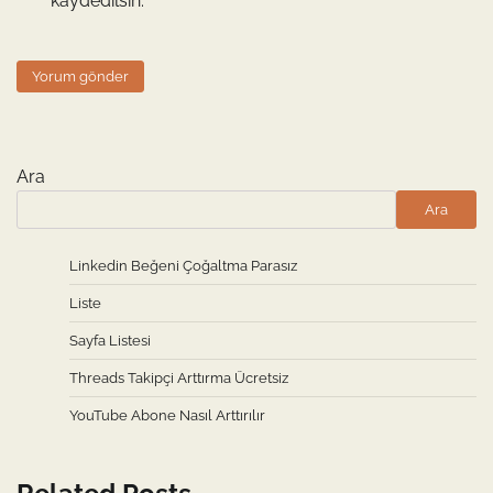
kaydedilsin.
Ara
Ara
Linkedin Beğeni Çoğaltma Parasız
Liste
Sayfa Listesi
Threads Takipçi Arttırma Ücretsiz
YouTube Abone Nasıl Arttırılır