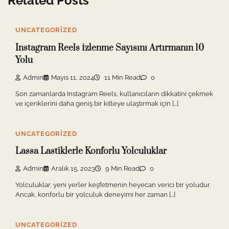
Related Posts
UNCATEGORIZED
Instagram Reels İzlenme Sayısını Artırmanın 10
Yolu
Admin
Mayıs 11, 2024
11 Min Read
0
Son zamanlarda Instagram Reels, kullanıcıların dikkatini çekmek
ve içeriklerini daha geniş bir kitleye ulaştırmak için […]
UNCATEGORIZED
Lassa Lastiklerle Konforlu Yolculuklar
Admin
Aralık 15, 2023
9 Min Read
0
Yolculuklar, yeni yerler keşfetmenin heyecan verici bir yoludur.
Ancak, konforlu bir yolculuk deneyimi her zaman […]
UNCATEGORIZED