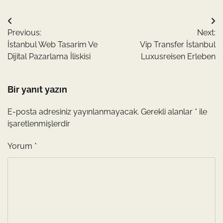
Yazı
Previous:
Next:
gezinmesi
İstanbul Web Tasarim Ve
Vip Transfer İstanbul
Dijital Pazarlama İliskisi
Luxusreisen Erleben
Bir yanıt yazın
E-posta adresiniz yayınlanmayacak.
Gerekli alanlar
*
ile
işaretlenmişlerdir
Yorum
*