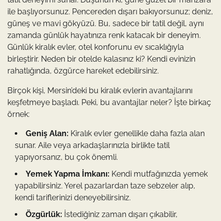
ile başlıyorsunuz. Pencereden dışarı bakıyorsunuz; deniz,
güneş ve mavi gökyüzü. Bu, sadece bir tatil değil, aynı
zamanda günlük hayatınıza renk katacak bir deneyim.
Günlük kiralık evler, otel konforunu ev sıcaklığıyla
birleştirir. Neden bir otelde kalasınız ki? Kendi evinizin
rahatlığında, özgürce hareket edebilirsiniz.
Birçok kişi, Mersin’deki bu kiralık evlerin avantajlarını
keşfetmeye başladı. Peki, bu avantajlar neler? İşte birkaç
örnek:
Geniş Alan:
Kiralık evler genellikle daha fazla alan
sunar. Aile veya arkadaşlarınızla birlikte tatil
yapıyorsanız, bu çok önemli.
Yemek Yapma İmkanı:
Kendi mutfağınızda yemek
yapabilirsiniz. Yerel pazarlardan taze sebzeler alıp,
kendi tariflerinizi deneyebilirsiniz.
Özgürlük:
İstediğiniz zaman dışarı çıkabilir,