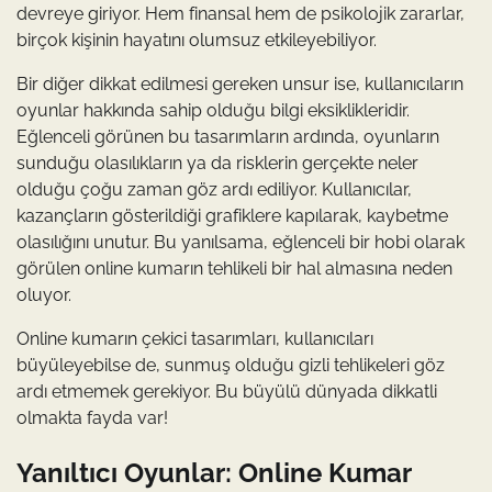
devreye giriyor. Hem finansal hem de psikolojik zararlar,
birçok kişinin hayatını olumsuz etkileyebiliyor.
Bir diğer dikkat edilmesi gereken unsur ise, kullanıcıların
oyunlar hakkında sahip olduğu bilgi eksiklikleridir.
Eğlenceli görünen bu tasarımların ardında, oyunların
sunduğu olasılıkların ya da risklerin gerçekte neler
olduğu çoğu zaman göz ardı ediliyor. Kullanıcılar,
kazançların gösterildiği grafiklere kapılarak, kaybetme
olasılığını unutur. Bu yanılsama, eğlenceli bir hobi olarak
görülen online kumarın tehlikeli bir hal almasına neden
oluyor.
Online kumarın çekici tasarımları, kullanıcıları
büyüleyebilse de, sunmuş olduğu gizli tehlikeleri göz
ardı etmemek gerekiyor. Bu büyülü dünyada dikkatli
olmakta fayda var!
Yanıltıcı Oyunlar: Online Kumar