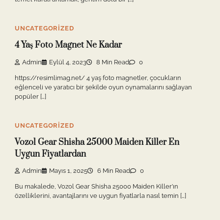
UNCATEGORIZED
4 Yaş Foto Magnet Ne Kadar
Admin
Eylül 4, 2023
8 Min Read
0
https://resimlimag.net/ 4 yaş foto magnetler, çocukların
eğlenceli ve yaratıcı bir şekilde oyun oynamalarını sağlayan
popüler […]
UNCATEGORIZED
Vozol Gear Shisha 25000 Maiden Killer En
Uygun Fiyatlardan
Admin
Mayıs 1, 2025
6 Min Read
0
Bu makalede, Vozol Gear Shisha 25000 Maiden Killer’ın
özelliklerini, avantajlarını ve uygun fiyatlarla nasıl temin […]