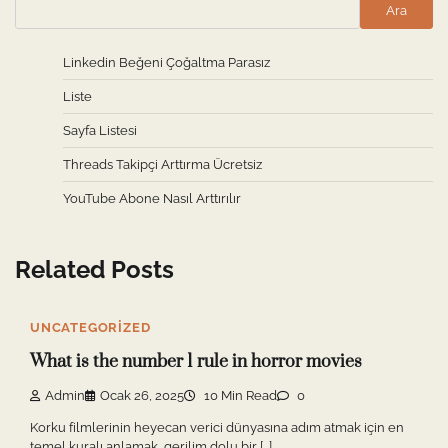
Ara
Linkedin Beğeni Çoğaltma Parasız
Liste
Sayfa Listesi
Threads Takipçi Arttırma Ücretsiz
YouTube Abone Nasıl Arttırılır
Related Posts
UNCATEGORIZED
What is the number 1 rule in horror movies
Admin
Ocak 26, 2025
10 Min Read
0
Korku filmlerinin heyecan verici dünyasına adım atmak için en
temel kuralı anlamak, gerilim dolu bir […]