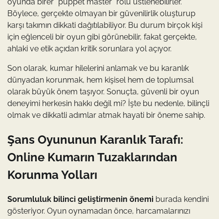
oyunda birer “puppet master” rolü üstlenebilirler.
Böylece, gerçekte olmayan bir güvenilirlik oluşturup
karşı takımın dikkati dağıtılabiliyor. Bu durum birçok kişi
için eğlenceli bir oyun gibi görünebilir, fakat gerçekte,
ahlaki ve etik açıdan kritik sorunlara yol açıyor.
Son olarak, kumar hilelerini anlamak ve bu karanlık
dünyadan korunmak, hem kişisel hem de toplumsal
olarak büyük önem taşıyor. Sonuçta, güvenli bir oyun
deneyimi herkesin hakkı değil mi? İşte bu nedenle, bilinçli
olmak ve dikkatli adımlar atmak hayati bir öneme sahip.
Şans Oyununun Karanlık Tarafı:
Online Kumarın Tuzaklarından
Korunma Yolları
Sorumluluk bilinci geliştirmenin önemi
burada kendini
gösteriyor. Oyun oynamadan önce, harcamalarınızı