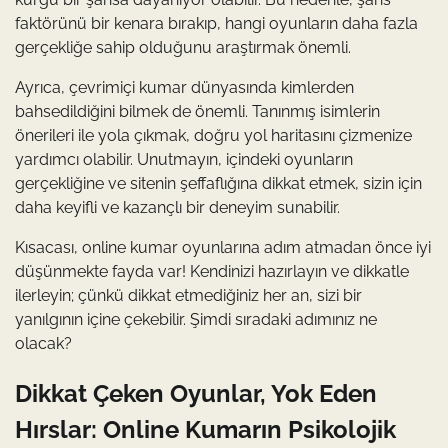
faktörünü bir kenara bırakıp, hangi oyunların daha fazla
gerçekliğe sahip olduğunu araştırmak önemli.
Ayrıca, çevrimiçi kumar dünyasında kimlerden
bahsedildiğini bilmek de önemli. Tanınmış isimlerin
önerileri ile yola çıkmak, doğru yol haritasını çizmenize
yardımcı olabilir. Unutmayın, içindeki oyunların
gerçekliğine ve sitenin şeffaflığına dikkat etmek, sizin için
daha keyifli ve kazançlı bir deneyim sunabilir.
Kısacası, online kumar oyunlarına adım atmadan önce iyi
düşünmekte fayda var! Kendinizi hazırlayın ve dikkatle
ilerleyin; çünkü dikkat etmediğiniz her an, sizi bir
yanılgının içine çekebilir. Şimdi sıradaki adımınız ne
olacak?
Dikkat Çeken Oyunlar, Yok Eden
Hırslar: Online Kumarın Psikolojik