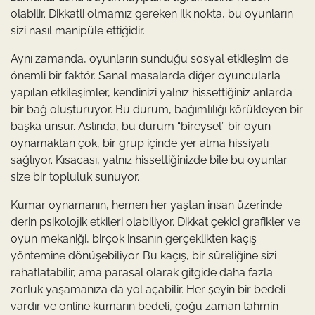
olabilir. Dikkatli olmamız gereken ilk nokta, bu oyunların
sizi nasıl manipüle ettiğidir.
Aynı zamanda, oyunların sunduğu sosyal etkileşim de
önemli bir faktör. Sanal masalarda diğer oyuncularla
yapılan etkileşimler, kendinizi yalnız hissettiğiniz anlarda
bir bağ oluşturuyor. Bu durum, bağımlılığı körükleyen bir
başka unsur. Aslında, bu durum “bireysel” bir oyun
oynamaktan çok, bir grup içinde yer alma hissiyatı
sağlıyor. Kısacası, yalnız hissettiğinizde bile bu oyunlar
size bir topluluk sunuyor.
Kumar oynamanın, hemen her yaştan insan üzerinde
derin psikolojik etkileri olabiliyor. Dikkat çekici grafikler ve
oyun mekaniği, birçok insanın gerçeklikten kaçış
yöntemine dönüşebiliyor. Bu kaçış, bir süreliğine sizi
rahatlatabilir, ama parasal olarak gitgide daha fazla
zorluk yaşamanıza da yol açabilir. Her şeyin bir bedeli
vardır ve online kumarın bedeli, çoğu zaman tahmin