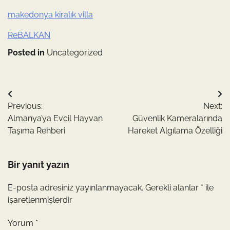
makedonya kiralık villa
ReBALKAN
Posted in
Uncategorized
Yazı
Previous:
Next:
gezinmesi
Almanya’ya Evcil Hayvan
Güvenlik Kameralarında
Taşıma Rehberi
Hareket Algılama Özelliği
Bir yanıt yazın
E-posta adresiniz yayınlanmayacak.
Gerekli alanlar
*
ile
işaretlenmişlerdir
Yorum
*