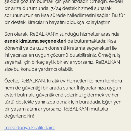
şekilde çözüm bulmak için yanınızdadır. Örneğin, evdeki
bir arıza durumunda, 7/24 destek hizmeti sunarak,
sorununuzun en kısa sürede halledilmesini sağlar. Bu tür
bir destek, kiracıların hayatını oldukça kolaylaştırır.
Son olarak, ReBALKAN’ın sunduğu hizmetler arasında
esnek kiralama seçenekleri
de bulunmaktadır. Kısa
dönemli ya da uzun dönemli kiralama seçenekleri ile
ihtiyacınıza en uygun çözümü bulabilirsiniz. Örneğin, iş
seyahati için birkaç aylık bir ev arıyorsanız, ReBALKAN
size bu konuda yardımcı olabilir.
Özetle, ReBALKAN, kiralık ev hizmetleri ile hem konforu
hem de güvenliği bir arada sunar. İhtiyaçlarınıza uygun
evleri bulmak, güvenlik endişelerinizi gidermek ve her
türlü destekle yanınızda olmak için buradadır. Eğer yeni
bir yaşam alanı arıyorsanız, ReBALKAN’ı mutlaka
değerlendirin!
makedonya kiralık daire