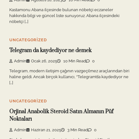
Kastamonu Abana ilçesinde bulunan nöbetçi eczaneler
hakkında bilgi ve güncel liste sunuyoruz. Abana ilçesindeki
nöbetçi […]
UNCATEGORIZED
Telegram da kaydediyor ne demek
Admin
Ocak 26, 2025
10 Min Read
0
Telegram, modern iletişim çağının vazgeçilmez araçlarından biri
haline geldi. Ancak birçok kullanıcı, “Telegram’da kaydediyor ne
[…]
UNCATEGORIZED
Orjinal Anabolik Steroid Satın Almanın Püf
Noktaları
Admin
Haziran 21, 2025
3 Min Read
0