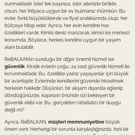
sunmaktadır. İster tek başınıza, ister ailenizle birlikte
olsun, her ihtiyaca uygun bir ev bulmanız mümkün. Bu
evler, farklı büyüklüklerde ve fiyat aralıklarında olup, her
bütçeye hitap eder. Ayrıca, her evin kendine has
özellikleri vardır. Kimisi deniz manzaralı, kimisi ise merkezi
konumda. Böylece, herkes kendine uygun bir yaşam
alanı bulabilir.
ReBALKAN’ın sunduğu bir diğer önemli hizmet ise
güvenlik
. Kiralık evlerin çoğu, 24 saat güvenlik hizmeti ile
korunmaktadır. Bu, özellikle yalnız yaşayanlar için büyük
bir avantajdır. Evlerinde kendilerini güvende hissetmek
herkesin hakkıdır. Düşünün, bir akşam dışarıda eğlenip
döndüğünüzde, kapınızın önünde sizi bekleyen bir
güvenlik ekibi var. Bu, gerçekten rahatlatıcı bir duygu
değil mi?
Ayrıca, ReBALKAN,
müşteri memnuniyetine
büyük
önem verir. Herhangi bir sorunla karşılaştığınızda, hızlı bir