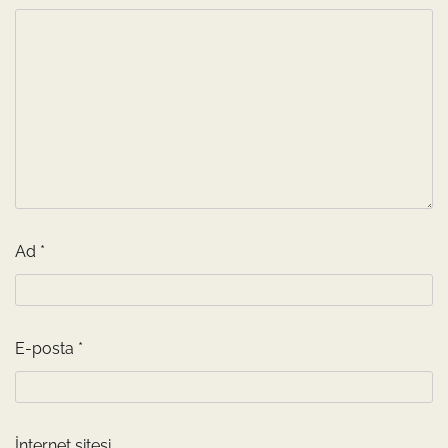
Ad
*
E-posta
*
İnternet sitesi