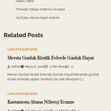
Sayfa Listesi
Threads Takipçi Arttırma Ücretsiz
YouTube Abone Nasıl Arttırılır
Related Posts
UNCATEGORIZED
Mersin Gunluk Kiralik Evlerde Gunluk Hayat
Admin
Mayıs 8, 2026
2 Min Read
0
Mersin Günlük Kiralık Evlerde Günlük Hayat Mersin’de günlük
kiralık evlerde yaşam, konforlu bir tatil deneyimi […]
UNCATEGORIZED
Kastamonu Abana Nöbetçi Eczane
Admin
Ağustos 18, 2023
10 Min Read
0