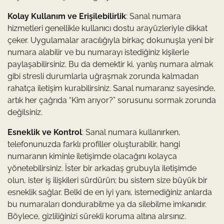
Kolay Kullanım ve Erişilebilirlik
: Sanal numara
hizmetleri genellikle kullanıcı dostu arayüzleriyle dikkat
çeker. Uygulamalar aracılığıyla birkaç dokunuşla yeni bir
numara alabilir ve bu numarayı istediğiniz kişilerle
paylaşabilirsiniz. Bu da demektir ki, yanlış numara almak
gibi stresli durumlarla uğraşmak zorunda kalmadan
rahatça iletişim kurabilirsiniz. Sanal numaranız sayesinde,
artık her çağrıda “Kim arıyor?” sorusunu sormak zorunda
değilsiniz.
Esneklik ve Kontrol
: Sanal numara kullanırken,
telefonunuzda farklı profiller oluşturabilir, hangi
numaranın kiminle iletişimde olacağını kolayca
yönetebilirsiniz. İster bir arkadaş grubuyla iletişimde
olun, ister iş ilişkileri sürdürün; bu sistem size büyük bir
esneklik sağlar. Belki de en iyi yanı, istemediğiniz anlarda
bu numaraları dondurabilme ya da silebilme imkanıdır.
Böylece, gizliliğinizi sürekli koruma altına alırsınız.