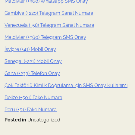
Maldivler (+960) Whatsapp SMS Onay
Gambiya (+220) Telegram Sanal Numara
Venezuela (+58) Telegram Sanal Numara
Maldivler (+960) Telegram SMS Onay
İsviçre (+41) Mobil Onay
Senegal (+221) Mobil Onay
Gana (+233) Telefon Onay
Çok Faktörlü Kimlik Doğrulama için SMS Onay Kullanımı
Belize (+501) Fake Numara
Peru (+51) Fake Numara
Posted in
Uncategorized