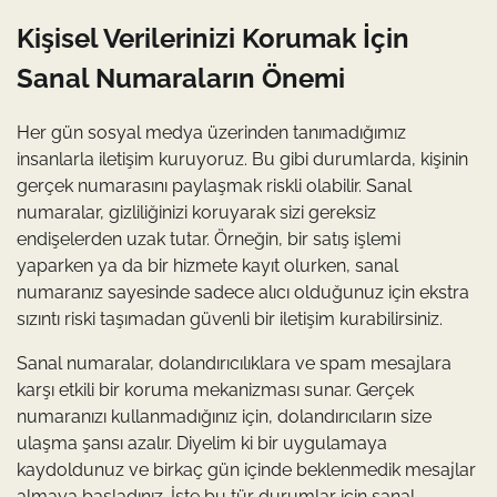
Kişisel Verilerinizi Korumak İçin
Sanal Numaraların Önemi
Her gün sosyal medya üzerinden tanımadığımız
insanlarla iletişim kuruyoruz. Bu gibi durumlarda, kişinin
gerçek numarasını paylaşmak riskli olabilir. Sanal
numaralar, gizliliğinizi koruyarak sizi gereksiz
endişelerden uzak tutar. Örneğin, bir satış işlemi
yaparken ya da bir hizmete kayıt olurken, sanal
numaranız sayesinde sadece alıcı olduğunuz için ekstra
sızıntı riski taşımadan güvenli bir iletişim kurabilirsiniz.
Sanal numaralar, dolandırıcılıklara ve spam mesajlara
karşı etkili bir koruma mekanizması sunar. Gerçek
numaranızı kullanmadığınız için, dolandırıcıların size
ulaşma şansı azalır. Diyelim ki bir uygulamaya
kaydoldunuz ve birkaç gün içinde beklenmedik mesajlar
almaya başladınız. İşte bu tür durumlar için sanal