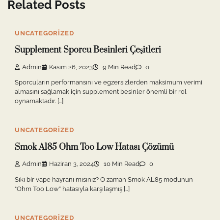
Related Posts
UNCATEGORIZED
Supplement Sporcu Besinleri Çeşitleri
Admin
Kasım 26, 2023
9 Min Read
0
Sporcuların performansını ve egzersizlerden maksimum verimi
almasını sağlamak için supplement besinler önemli bir rol
oynamaktadır. […]
UNCATEGORIZED
Smok Al85 Ohm Too Low Hatası Çözümü
Admin
Haziran 3, 2024
10 Min Read
0
Sıkı bir vape hayranı mısınız? O zaman Smok AL85 modunun
“Ohm Too Low” hatasıyla karşılaşmış […]
UNCATEGORIZED