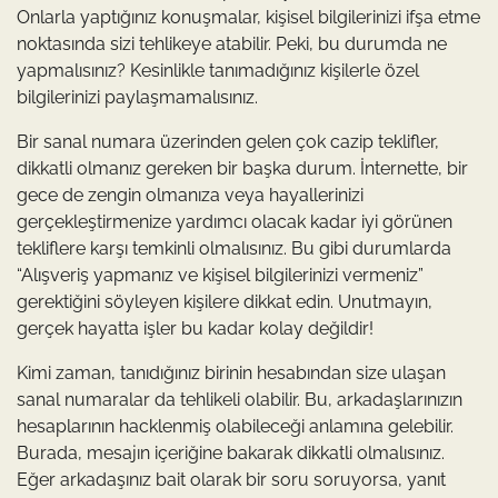
Onlarla yaptığınız konuşmalar, kişisel bilgilerinizi ifşa etme
noktasında sizi tehlikeye atabilir. Peki, bu durumda ne
yapmalısınız? Kesinlikle tanımadığınız kişilerle özel
bilgilerinizi paylaşmamalısınız.
Bir sanal numara üzerinden gelen çok cazip teklifler,
dikkatli olmanız gereken bir başka durum. İnternette, bir
gece de zengin olmanıza veya hayallerinizi
gerçekleştirmenize yardımcı olacak kadar iyi görünen
tekliflere karşı temkinli olmalısınız. Bu gibi durumlarda
“Alışveriş yapmanız ve kişisel bilgilerinizi vermeniz”
gerektiğini söyleyen kişilere dikkat edin. Unutmayın,
gerçek hayatta işler bu kadar kolay değildir!
Kimi zaman, tanıdığınız birinin hesabından size ulaşan
sanal numaralar da tehlikeli olabilir. Bu, arkadaşlarınızın
hesaplarının hacklenmiş olabileceği anlamına gelebilir.
Burada, mesajın içeriğine bakarak dikkatli olmalısınız.
Eğer arkadaşınız bait olarak bir soru soruyorsa, yanıt