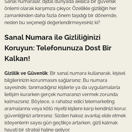
Sanal numaralar, dijital dünyada akıllıca bir güvenlik
önlemi olarak karşımıza çıkıyor. Özellikle gizliliğin her
zamankinden daha fazla önem taşıdığı bir dönemde,
neden bu seçeneği değerlendirmeyesiniz ki?
Sanal Numara ile Gizliliğinizi
Koruyun: Telefonunuza Dost Bir
Kalkan!
Gizlilik ve Güvenlik
: Bir sanal numara kullanarak, kişisel
bilgilerinizin korunmasını sağlarsınız. Bu numara
sayesinde, tanımadığınız kişilerle ya da uygulamalarla
iletişim kurarken gerçek numaranızı vermek zorunda
kalmazsınız. Böylece, o rahatsız edici telemarketing
aramalarına veya kötü niyetli kişilere karşı kendinizi korur,
güvenliğinizi artırırsınız. Sizden haksız avantaj elde etmek
isteyenlerin sayısı gün geçtikçe artarken, gizli kalmak
hayati bir strateji haline geliyor.