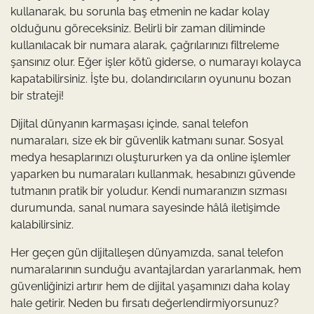
kullanarak, bu sorunla baş etmenin ne kadar kolay
olduğunu göreceksiniz. Belirli bir zaman diliminde
kullanılacak bir numara alarak, çağrılarınızı filtreleme
şansınız olur. Eğer işler kötü giderse, o numarayı kolayca
kapatabilirsiniz. İşte bu, dolandırıcıların oyununu bozan
bir strateji!
Dijital dünyanın karmaşası içinde, sanal telefon
numaraları, size ek bir güvenlik katmanı sunar. Sosyal
medya hesaplarınızı oluştururken ya da online işlemler
yaparken bu numaraları kullanmak, hesabınızı güvende
tutmanın pratik bir yoludur. Kendi numaranızın sızması
durumunda, sanal numara sayesinde hâlâ iletişimde
kalabilirsiniz.
Her geçen gün dijitalleşen dünyamızda, sanal telefon
numaralarının sunduğu avantajlardan yararlanmak, hem
güvenliğinizi artırır hem de dijital yaşamınızı daha kolay
hale getirir. Neden bu fırsatı değerlendirmiyorsunuz?