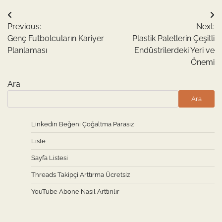
Yazı
Previous:
Next:
gezinmesi
Genç Futbolcuların Kariyer
Plastik Paletlerin Çeşitli
Planlaması
Endüstrilerdeki Yeri ve
Önemi
Ara
Ara
Linkedin Beğeni Çoğaltma Parasız
Liste
Sayfa Listesi
Threads Takipçi Arttırma Ücretsiz
YouTube Abone Nasıl Arttırılır