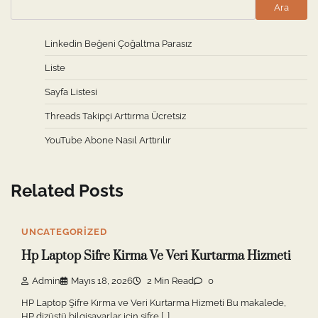
Ara
Linkedin Beğeni Çoğaltma Parasız
Liste
Sayfa Listesi
Threads Takipçi Arttırma Ücretsiz
YouTube Abone Nasıl Arttırılır
Related Posts
UNCATEGORIZED
Hp Laptop Sifre Kirma Ve Veri Kurtarma Hizmeti
Admin
Mayıs 18, 2026
2 Min Read
0
HP Laptop Şifre Kırma ve Veri Kurtarma Hizmeti Bu makalede,
HP dizüstü bilgisayarlar için şifre […]