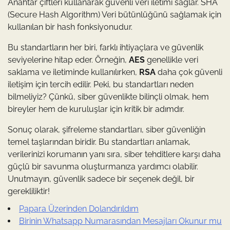
Anahtar çiftleri kullanarak güvenli veri iletimi sağlar. SHA
(Secure Hash Algorithm) Veri bütünlüğünü sağlamak için
kullanılan bir hash fonksiyonudur.
Bu standartların her biri, farklı ihtiyaçlara ve güvenlik
seviyelerine hitap eder. Örneğin,
AES
genellikle veri
saklama ve iletiminde kullanılırken,
RSA
daha çok güvenli
iletişim için tercih edilir. Peki, bu standartları neden
bilmeliyiz? Çünkü, siber güvenlikte bilinçli olmak, hem
bireyler hem de kuruluşlar için kritik bir adımdır.
Sonuç olarak, şifreleme standartları, siber güvenliğin
temel taşlarından biridir. Bu standartları anlamak,
verilerinizi korumanın yanı sıra, siber tehditlere karşı daha
güçlü bir savunma oluşturmanıza yardımcı olabilir.
Unutmayın, güvenlik sadece bir seçenek değil, bir
gerekliliktir!
Papara Üzerinden Dolandırıldım
Birinin Whatsapp Numarasından Mesajları Okunur mu