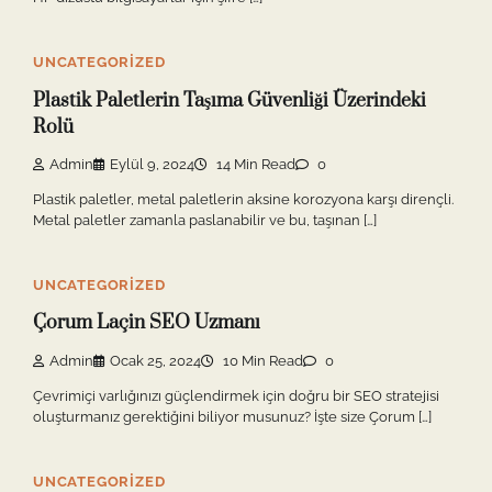
UNCATEGORIZED
Plastik Paletlerin Taşıma Güvenliği Üzerindeki
Rolü
Admin
Eylül 9, 2024
14 Min Read
0
Plastik paletler, metal paletlerin aksine korozyona karşı dirençli.
Metal paletler zamanla paslanabilir ve bu, taşınan […]
UNCATEGORIZED
Çorum Laçin SEO Uzmanı
Admin
Ocak 25, 2024
10 Min Read
0
Çevrimiçi varlığınızı güçlendirmek için doğru bir SEO stratejisi
oluşturmanız gerektiğini biliyor musunuz? İşte size Çorum […]
UNCATEGORIZED