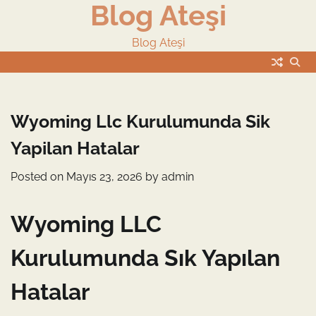
Blog Ateşi
Skip
to
content
Blog Ateşi
Wyoming Llc Kurulumunda Sik
Yapilan Hatalar
Posted on
Mayıs 23, 2026
by
admin
Wyoming LLC
Kurulumunda Sık Yapılan
Hatalar