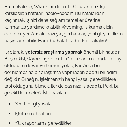
Bu makalede, Wyoming’de bir LLC kurarken sıkça
karşılaşılan hataları inceleyeceğiz. Bu hatalardan
kaçınmak, işinizi daha sağlam temeller üzerine
kurmanıza yardımcı olabilir. Wyoming, iş kurmak için
cazip bir yer. Ancak, bazı yaygın hatalar, yeni girişimcilerin
başını ağrıtabilir. Hadi, bu hatalara birlikte bakalım!
İlk olarak,
yetersiz araştırma yapmak
önemli bir hatadır.
Birçok kişi, Wyoming’de bir LLC kurmanın ne kadar kolay
olduğunu duyar ve hemen yola çıkar. Ama bu,
derinlemesine bir araştırma yapmadan doğru bir adım
değildir. Örneğin, işletmenizin hangi yasal gerekliliklere
tabi olduğunu bilmek, ileride başınıza iş açabilir. Peki, bu
gereklilikler neler? İşte bazıları:
Yerel vergi yasaları
İşletme ruhsatları
Yıllık raporlama gereklilikleri