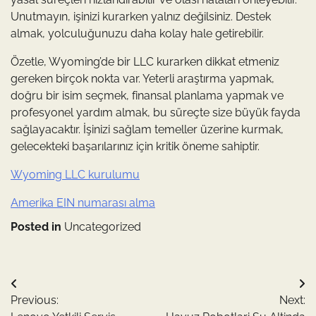
Unutmayın, işinizi kurarken yalnız değilsiniz. Destek
almak, yolculuğunuzu daha kolay hale getirebilir.
Özetle, Wyoming’de bir LLC kurarken dikkat etmeniz
gereken birçok nokta var. Yeterli araştırma yapmak,
doğru bir isim seçmek, finansal planlama yapmak ve
profesyonel yardım almak, bu süreçte size büyük fayda
sağlayacaktır. İşinizi sağlam temeller üzerine kurmak,
gelecekteki başarılarınız için kritik öneme sahiptir.
Wyoming LLC kurulumu
Amerika EIN numarası alma
Posted in
Uncategorized
Yazı
Previous:
Next:
gezinmesi