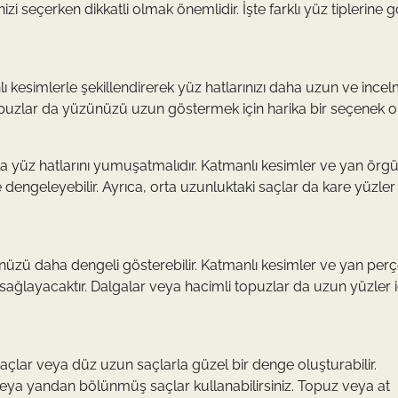
linizi seçerken dikkatli olmak önemlidir. İşte farklı yüz tiplerine 
ı kesimlerle şekillendirerek yüz hatlarınızı daha uzun ve incel
opuzlar da yüzünüzü uzun göstermek için harika bir seçenek ola
la yüz hatlarını yumuşatmalıdır. Katmanlı kesimler ve yan örgül
dengeleyebilir. Ayrıca, orta uzunluktaki saçlar da kare yüzler 
ünüzü daha dengeli gösterebilir. Katmanlı kesimler ve yan per
ğlayacaktır. Dalgalar veya hacimli topuzlar da uzun yüzler i
açlar veya düz uzun saçlarla güzel bir denge oluşturabilir.
eya yandan bölünmüş saçlar kullanabilirsiniz. Topuz veya at