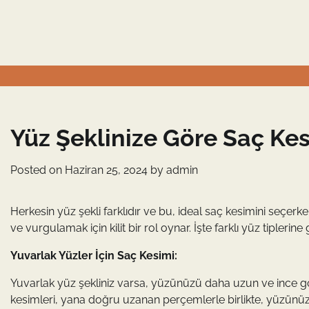
Skip
to
content
Yüz Şeklinize Göre Saç Kes
Posted on
Haziran 25, 2024
by
admin
Herkesin yüz şekli farklıdır ve bu, ideal saç kesimini seçer
ve vurgulamak için kilit bir rol oynar. İşte farklı yüz tiplerin
Yuvarlak Yüzler İçin Saç Kesimi:
Yuvarlak yüz şekliniz varsa, yüzünüzü daha uzun ve ince gö
kesimleri, yana doğru uzanan perçemlerle birlikte, yüzünüz