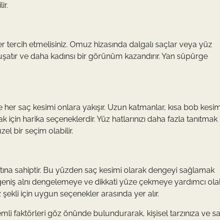
ir.
 tercih etmelisiniz. Omuz hizasında dalgalı saçlar veya yüz
şatır ve daha kadınsı bir görünüm kazandırır. Yan süpürge
 her saç kesimi onlara yakışır. Uzun katmanlar, kısa bob kesim
 için harika seçeneklerdir. Yüz hatlarınızı daha fazla tanıtmak
el bir seçim olabilir.
attına sahiptir. Bu yüzden saç kesimi olarak dengeyi sağlamak
eniş alnı dengelemeye ve dikkati yüze çekmeye yardımcı olabi
ekli için uygun seçenekler arasında yer alır.
mli faktörleri göz önünde bulundurarak, kişisel tarzınıza ve s