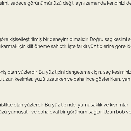
aç kesimi, sadece görünümünüzü değil, aynı zamanda kendinizi de
 göre kişiselleştirilmiş bir deneyim olmalıdır. Doğru saç kesimi
karmak için kilit öneme sahiptir. İşte farklı yüz tiplerine göre i
iş olan yüzlerdir. Bu yüz tipini dengelemek için, saç kesimini
ı uzun kesimler, yüzü uzatırken ve daha ince gösterirken, yan
nişlikte olan yüzlerdir. Bu yüz tipinde, yumuşaklık ve kıvrımlar
r, yüzü yumuşatır ve daha oval bir görünüm sağlar. Uzun bob v