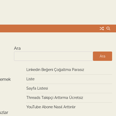
Ara
Ara
Linkedin Beğeni Çoğaltma Parasız
elemek
Liste
Sayfa Listesi
Threads Takipçi Arttırma Ücretsiz
YouTube Abone Nasıl Arttırılır
uzlar