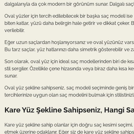
dalgalarıyla da çok modern bir görünüm sunar. Dalgalı saçlar
Oval yüzler için tercih edilebilecek bir başka saç modeli ise 
biten katlar, yüzü daha belirgin hale getirir ve dikkat çeker
verilebilir.
Eğer uzun saçlardan hoşlanıyorsanız ve oval yüzünüz varsa, 
Bu tarz saçlar, yüz hatlarınızı daha simetrik gösterebilir ve z
Son olarak, oval yüz için ideal saç modellerinden biri de kısa 
stil sergiler. Özellikle çene hizasında veya biraz daha kısa 
sunar.
Oval yüz şekline sahipseniz, saç modeli seçiminde geniş bi
tercihlerinize uygun olan saç modelini bulmak için stilistin
Kare Yüz Şekline Sahipseniz, Hangi Saç
Kare yüz şekline sahip olanlar için doğru saç kesimi seçimi
etmek üzerine odaklanır. Eğer siz de kare yüz şekline sahip