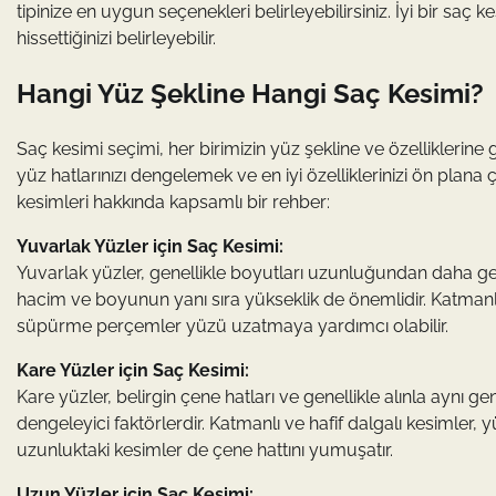
tipinize en uygun seçenekleri belirleyebilirsiniz. İyi bir s
hissettiğinizi belirleyebilir.
Hangi Yüz Şekline Hangi Saç Kesimi?
Saç kesimi seçimi, her birimizin yüz şekline ve özelliklerine
yüz hatlarınızı dengelemek ve en iyi özelliklerinizi ön plana çı
kesimleri hakkında kapsamlı bir rehber:
Yuvarlak Yüzler için Saç Kesimi:
Yuvarlak yüzler, genellikle boyutları uzunluğundan daha gen
hacim ve boyunun yanı sıra yükseklik de önemlidir. Katmanl
süpürme perçemler yüzü uzatmaya yardımcı olabilir.
Kare Yüzler için Saç Kesimi:
Kare yüzler, belirgin çene hatları ve genellikle alınla aynı ge
dengeleyici faktörlerdir. Katmanlı ve hafif dalgalı kesimle
uzunluktaki kesimler de çene hattını yumuşatır.
Uzun Yüzler için Saç Kesimi: