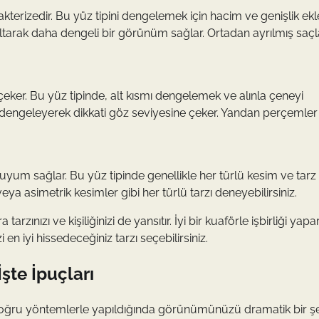
rakterizedir. Bu yüz tipini dengelemek için hacim ve genişlik e
ltarak daha dengeli bir görünüm sağlar. Ortadan ayrılmış saçl
 çeker. Bu yüz tipinde, alt kısmı dengelemek ve alınla çeneyi
dengeleyerek dikkati göz seviyesine çeker. Yandan perçemler 
uyum sağlar. Bu yüz tipinde genellikle her türlü kesim ve tarz
ya asimetrik kesimler gibi her türlü tarzı deneyebilirsiniz.
zınızı ve kişiliğinizi de yansıtır. İyi bir kuaförle işbirliği yapa
 en iyi hissedeceğiniz tarzı seçebilirsiniz.
şte İpuçları
 ve doğru yöntemlerle yapıldığında görünümünüzü dramatik bir ş