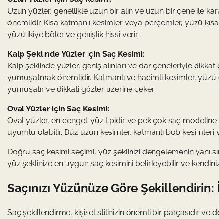
Uzun yüzler, genellikle uzun bir alın ve uzun bir çene ile ka
önemlidir. Kısa katmanlı kesimler veya perçemler, yüzü kısa
yüzü ikiye böler ve genişlik hissi verir.
Kalp Şeklinde Yüzler için Saç Kesimi:
Kalp şeklinde yüzler, geniş alınları ve dar çeneleriyle dikkat
yumuşatmak önemlidir. Katmanlı ve hacimli kesimler, yüzü 
yumuşatır ve dikkati gözler üzerine çeker.
Oval Yüzler için Saç Kesimi:
Oval yüzler, en dengeli yüz tipidir ve pek çok saç modeline 
uyumlu olabilir. Düz uzun kesimler, katmanlı bob kesimleri ve
Doğru saç kesimi seçimi, yüz şeklinizi dengelemenin yanı sıra tar
yüz şeklinize en uygun saç kesimini belirleyebilir ve kendinizi
Saçınızı Yüzünüze Göre Şekillendirin: İ
Saç şekillendirme, kişisel stilinizin önemli bir parçasıdır