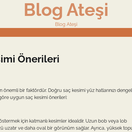
Blog Ateşi
Blog Ateşi
imi Önerileri
ken önemli bir faktördür. Doğru saç kesimi yüz hatlarınızı deng
e göre uygun saç kesimi önerileri:
stermek için katmanlı kesimler idealdir. Uzun bob veya lob
ü uzatır ve daha oval bir görünüm sağlar. Ayrıca, yüksek top