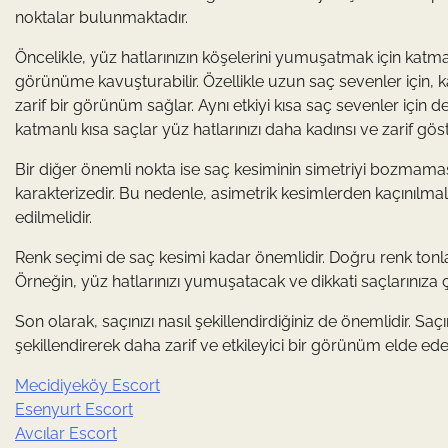
noktalar bulunmaktadır.
Öncelikle, yüz hatlarınızın köşelerini yumuşatmak için katma
görünüme kavuşturabilir. Özellikle uzun saç sevenler için,
zarif bir görünüm sağlar. Aynı etkiyi kısa saç sevenler için
katmanlı kısa saçlar yüz hatlarınızı daha kadınsı ve zarif göste
Bir diğer önemli nokta ise saç kesiminin simetriyi bozmamasıdı
karakterizedir. Bu nedenle, asimetrik kesimlerden kaçınılma
edilmelidir.
Renk seçimi de saç kesimi kadar önemlidir. Doğru renk tonla
Örneğin, yüz hatlarınızı yumuşatacak ve dikkati saçlarınız
Son olarak, saçınızı nasıl şekillendirdiğiniz de önemlidir. Sa
şekillendirerek daha zarif ve etkileyici bir görünüm elde edebi
Mecidiyeköy Escort
Esenyurt Escort
Avcılar Escort