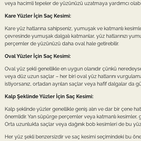
veya hacimli tepeler de yüzünüzü uzatmaya yardımcı olabil
Kare Yüzler İçin Saç Kesimi:
Kare yüz hatlarına sahipseniz, yumuşak ve katmanlı kesimler
çevresinde yumuşak dalgalı katmanlar, yüz hatlarınızı yumu
perçemler de yüzünüzü daha oval hale getirebilir.
Oval Yüzler İçin Saç Kesimi:
Oval yüz şekli genellikle en uygun olanıdır çünkü neredeyse
veya düz uzun saçlar – her biri oval yüz hatlarını vurgulamak
istiyorsanız, ortadan ayrılan saçlar veya hafif dalgalar da güz
Kalp Şeklinde Yüzler İçin Saç Kesimi:
Kalp şeklinde yüzler genellikle geniş alın ve dar bir çene h
önemlidir. Yan süpürge perçemler veya katmanlı kesimler, g
Orta uzunlukta saçlar veya dağınık bob kesimleri de bu yüz ş
Her yüz şekli benzersizdir ve saç kesimi seçimindeki bu öne