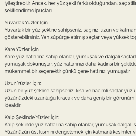
iyileştirebilir. Ancak, her yüz şekli farklı olduğundan, saç sti
şekillendirme ipuçları:
Yuvarlak Yüzler İçin:
Yuvarlak bir yüz şekline sahipseniz, saçınızı uzun ve katmanl
gösterebilirsiniz. Yan süpürge atılmış saçlar veya yüksek t
Kare Yüzler İçin:
Kare yüz hatlarına sahip olanlar, yumuşak ve dalgalı saçlar
yumuşak dokunuşlar, yüz hatlarınızı daha kadınsı bir şekilde 
mükemmel bir seçenektir çünkü çene hattınızı yumuşatır.
Uzun Yüzler İçin:
Uzun bir yüz şekline sahipseniz, kısa ve hacimli saçlar yüz
yüzünüzdeki uzunluğu kıracak ve daha geniş bir görünüm sa
idealdir.
Kalp Şeklinde Yüzler İçin:
Kalp şeklinde yüz hatlarına sahip olanlar, yumuşak dalgalı s
Yüzünüzün üst kısmını dengelemek için katmanlı kesimler v