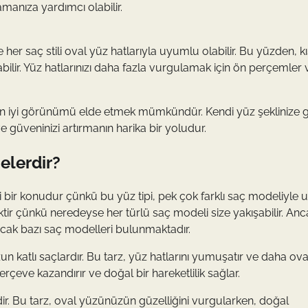
manıza yardımcı olabilir.
her saç stili oval yüz hatlarıyla uyumlu olabilir. Bu yüzden, k
bilir. Yüz hatlarınızı daha fazla vurgulamak için ön perçemler
 en iyi görünümü elde etmek mümkündür. Kendi yüz şeklinize 
 güveninizi artırmanın harika bir yoludur.
elerdir?
i bir konudur çünkü bu yüz tipi, pek çok farklı saç modeliyle
ektir çünkü neredeyse her türlü saç modeli size yakışabilir. Anc
acak bazı saç modelleri bulunmaktadır.
zun katlı saçlardır. Bu tarz, yüz hatlarını yumuşatır ve daha ova
rçeve kazandırır ve doğal bir hareketlilik sağlar.
ir. Bu tarz, oval yüzünüzün güzelliğini vurgularken, doğal