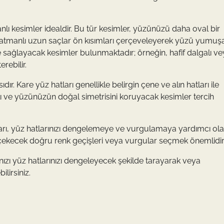
nlı kesimler idealdir. Bu tür kesimler, yüzünüzü daha oval bir
 katmanlı uzun saçlar ön kısımları çerçeveleyerek yüzü yumuşa
 de sağlayacak kesimler bulunmaktadır; örneğin, hafif dalgalı v
rebilir.
r. Kare yüz hatları genellikle belirgin çene ve alın hatları ile
lı ve yüzünüzün doğal simetrisini koruyacak kesimler tercih
rı, yüz hatlarınızı dengelemeye ve vurgulamaya yardımcı olabi
a çekecek doğru renk geçişleri veya vurgular seçmek önemlidir
çınızı yüz hatlarınızı dengeleyecek şekilde tarayarak veya
lirsiniz.