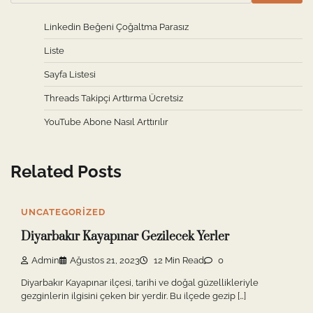
Linkedin Beğeni Çoğaltma Parasız
Liste
Sayfa Listesi
Threads Takipçi Arttırma Ücretsiz
YouTube Abone Nasıl Arttırılır
Related Posts
UNCATEGORIZED
Diyarbakır Kayapınar Gezilecek Yerler
Admin
Ağustos 21, 2023
12 Min Read
0
Diyarbakır Kayapınar ilçesi, tarihi ve doğal güzellikleriyle
gezginlerin ilgisini çeken bir yerdir. Bu ilçede gezip […]