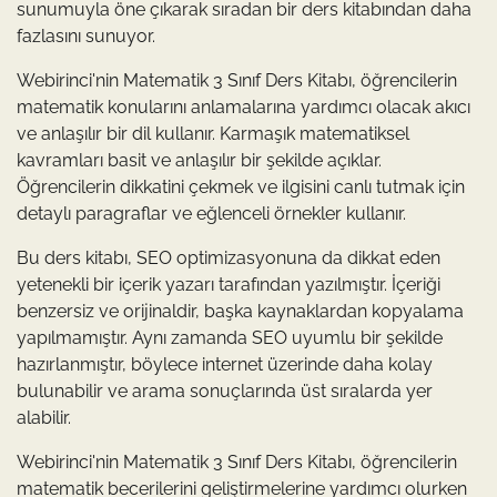
sunumuyla öne çıkarak sıradan bir ders kitabından daha
fazlasını sunuyor.
Webirinci'nin Matematik 3 Sınıf Ders Kitabı, öğrencilerin
matematik konularını anlamalarına yardımcı olacak akıcı
ve anlaşılır bir dil kullanır. Karmaşık matematiksel
kavramları basit ve anlaşılır bir şekilde açıklar.
Öğrencilerin dikkatini çekmek ve ilgisini canlı tutmak için
detaylı paragraflar ve eğlenceli örnekler kullanır.
Bu ders kitabı, SEO optimizasyonuna da dikkat eden
yetenekli bir içerik yazarı tarafından yazılmıştır. İçeriği
benzersiz ve orijinaldir, başka kaynaklardan kopyalama
yapılmamıştır. Aynı zamanda SEO uyumlu bir şekilde
hazırlanmıştır, böylece internet üzerinde daha kolay
bulunabilir ve arama sonuçlarında üst sıralarda yer
alabilir.
Webirinci'nin Matematik 3 Sınıf Ders Kitabı, öğrencilerin
matematik becerilerini geliştirmelerine yardımcı olurken