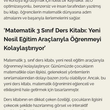
ve konuya ilgi duymak için ideal bir kaynaktır. SEO
optimizasyonlu, benzersiz ve insan tarafından yazılmış
bu kitap, öğrencilerin matematik dünyasına adım
atmalarını ve başarıyla ilerlemelerini sağlar.
‘Matematik 3 Sınıf Ders Kitabı: Yeni
Nesil Eğitim Araçlarıyla Öğrenmeyi
Kolaylaştırıyor’
Matematik 3. sınıf ders kitabı, yeni nesil eğitim araçlarıyla
öğrenmeyi kolaylaştırıyor. Günümüzde çocukların
matematikle olan ilişkisi, geleneksel yöntemlerin
sınırlamalarından dolayı bazen zorlu olabiliyor. Ancak, bu
yeni ders kitabı, matematik öğrenimini eğlenceli ve
etkileşimli hale getirmek için tasarlanmıştır.
Ders kitabının en dikkat çeken özelliği, çocukların ilgisini
çekecek şekilde hazırlanmış görsel ve interaktif