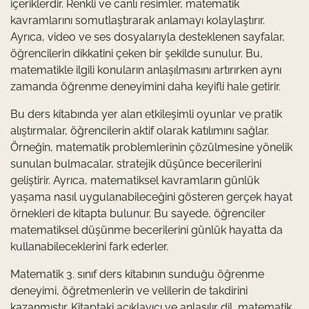
içeriklerdir. Renkli ve canlı resimler, matematik
kavramlarını somutlaştırarak anlamayı kolaylaştırır.
Ayrıca, video ve ses dosyalarıyla desteklenen sayfalar,
öğrencilerin dikkatini çeken bir şekilde sunulur. Bu,
matematikle ilgili konuların anlaşılmasını artırırken aynı
zamanda öğrenme deneyimini daha keyifli hale getirir.
Bu ders kitabında yer alan etkileşimli oyunlar ve pratik
alıştırmalar, öğrencilerin aktif olarak katılımını sağlar.
Örneğin, matematik problemlerinin çözülmesine yönelik
sunulan bulmacalar, stratejik düşünce becerilerini
geliştirir. Ayrıca, matematiksel kavramların günlük
yaşama nasıl uygulanabileceğini gösteren gerçek hayat
örnekleri de kitapta bulunur. Bu sayede, öğrenciler
matematiksel düşünme becerilerini günlük hayatta da
kullanabileceklerini fark ederler.
Matematik 3. sınıf ders kitabının sunduğu öğrenme
deneyimi, öğretmenlerin ve velilerin de takdirini
kazanmıştır. Kitaptaki açıklayıcı ve anlaşılır dil, matematik