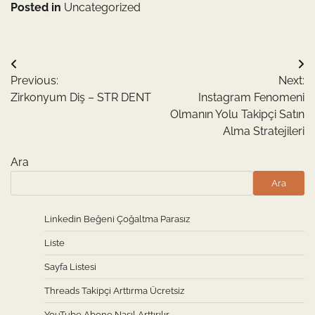
Posted in
Uncategorized
Yazı
Previous:
Next:
gezinmesi
Zirkonyum Diş – STR DENT
Instagram Fenomeni
Olmanın Yolu Takipçi Satın
Alma Stratejileri
Ara
Ara
Linkedin Beğeni Çoğaltma Parasız
Liste
Sayfa Listesi
Threads Takipçi Arttırma Ücretsiz
YouTube Abone Nasıl Arttırılır