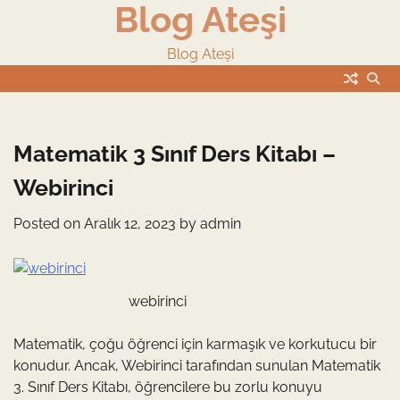
Blog Ateşi
Skip
to
content
Blog Ateşi
Matematik 3 Sınıf Ders Kitabı –
Webirinci
Posted on
Aralık 12, 2023
by
admin
webirinci
Matematik, çoğu öğrenci için karmaşık ve korkutucu bir
konudur. Ancak, Webirinci tarafından sunulan Matematik
3. Sınıf Ders Kitabı, öğrencilere bu zorlu konuyu