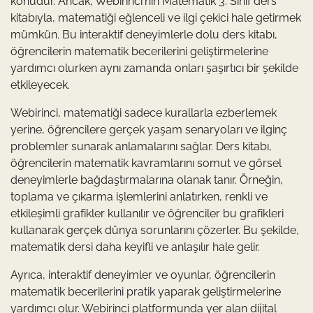
konudur. Ancak, Webirinci'nin Matematik 3. Sınıf ders
kitabıyla, matematiği eğlenceli ve ilgi çekici hale getirmek
mümkün. Bu interaktif deneyimlerle dolu ders kitabı,
öğrencilerin matematik becerilerini geliştirmelerine
yardımcı olurken aynı zamanda onları şaşırtıcı bir şekilde
etkileyecek.
Webirinci, matematiği sadece kurallarla ezberlemek
yerine, öğrencilere gerçek yaşam senaryoları ve ilginç
problemler sunarak anlamalarını sağlar. Ders kitabı,
öğrencilerin matematik kavramlarını somut ve görsel
deneyimlerle bağdaştırmalarına olanak tanır. Örneğin,
toplama ve çıkarma işlemlerini anlatırken, renkli ve
etkileşimli grafikler kullanılır ve öğrenciler bu grafikleri
kullanarak gerçek dünya sorunlarını çözerler. Bu şekilde,
matematik dersi daha keyifli ve anlaşılır hale gelir.
Ayrıca, interaktif deneyimler ve oyunlar, öğrencilerin
matematik becerilerini pratik yaparak geliştirmelerine
yardımcı olur. Webirinci platformunda yer alan dijital