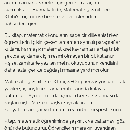
anlamaları ve sevmeleri için gereken araçları
sunmaktadır. Bu makalede, Matematik 3. Sınıf Ders
Kitabı'nın içeriği ve benzersiz özelliklerinden
bahsedeceğim.
Bu kitap, matematik konularını sade bir dille anlatırken
öğrencilerin ilgisini çeken tamamen ayrıntılı paragraflar
kullanır. Karmaşık matematiksel kavramları, anlaşılır bir
şekilde açıklamak için resmi olmayan bir dil kullanılır.
Kişisel zamirlerle yazılan metin, okuyucunun kendisini
daha fazla içerikle bağdaştırmasına yardımcı olur.
Matematik 3. Sınıf Ders Kitabı, SEO optimizasyonlu olarak
yazılmıştır, böylece arama motorlarında kolayca
bulunabilir. Aynı zamanda, içeriğin benzersiz olması da
sağlanmıştır. Makale, başka kaynaklardan
kopyalanmamıştır ve tamamen yeni bir perspektif sunar.
Kitap, matematik öğreniminde şaşkınlık ve patlamayı göz
önünde bulundurur. Öğrencilerin merakını uyandıran