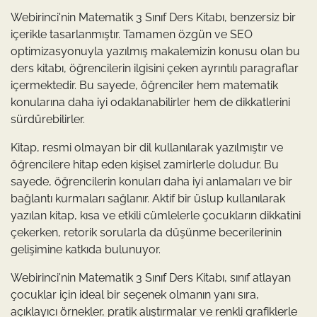
Webirinci'nin Matematik 3 Sınıf Ders Kitabı, benzersiz bir
içerikle tasarlanmıştır. Tamamen özgün ve SEO
optimizasyonuyla yazılmış makalemizin konusu olan bu
ders kitabı, öğrencilerin ilgisini çeken ayrıntılı paragraflar
içermektedir. Bu sayede, öğrenciler hem matematik
konularına daha iyi odaklanabilirler hem de dikkatlerini
sürdürebilirler.
Kitap, resmi olmayan bir dil kullanılarak yazılmıştır ve
öğrencilere hitap eden kişisel zamirlerle doludur. Bu
sayede, öğrencilerin konuları daha iyi anlamaları ve bir
bağlantı kurmaları sağlanır. Aktif bir üslup kullanılarak
yazılan kitap, kısa ve etkili cümlelerle çocukların dikkatini
çekerken, retorik sorularla da düşünme becerilerinin
gelişimine katkıda bulunuyor.
Webirinci'nin Matematik 3 Sınıf Ders Kitabı, sınıf atlayan
çocuklar için ideal bir seçenek olmanın yanı sıra,
açıklayıcı örnekler, pratik alıştırmalar ve renkli grafiklerle