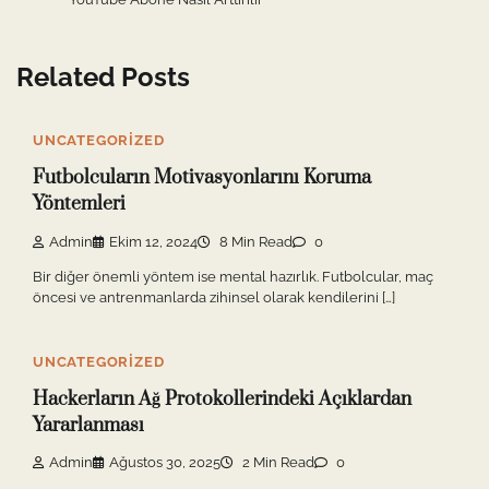
Related Posts
UNCATEGORIZED
Futbolcuların Motivasyonlarını Koruma
Yöntemleri
Admin
Ekim 12, 2024
8 Min Read
0
Bir diğer önemli yöntem ise mental hazırlık. Futbolcular, maç
öncesi ve antrenmanlarda zihinsel olarak kendilerini […]
UNCATEGORIZED
Hackerların Ağ Protokollerindeki Açıklardan
Yararlanması
Admin
Ağustos 30, 2025
2 Min Read
0