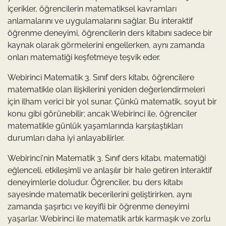
içerikler, öğrencilerin matematiksel kavramları
anlamalarını ve uygulamalarını sağlar. Bu interaktif
öğrenme deneyimi, öğrencilerin ders kitabını sadece bir
kaynak olarak görmelerini engellerken, aynı zamanda
onları matematiği keşfetmeye teşvik eder.
Webirinci Matematik 3. Sınıf ders kitabı, öğrencilere
matematikle olan ilişkilerini yeniden değerlendirmeleri
için ilham verici bir yol sunar. Çünkü matematik, soyut bir
konu gibi görünebilir; ancak Webirinci ile, öğrenciler
matematikle günlük yaşamlarında karşılaştıkları
durumları daha iyi anlayabilirler.
Webirinci'nin Matematik 3. Sınıf ders kitabı, matematiği
eğlenceli, etkileşimli ve anlaşılır bir hale getiren interaktif
deneyimlerle doludur. Öğrenciler, bu ders kitabı
sayesinde matematik becerilerini geliştirirken, aynı
zamanda şaşırtıcı ve keyifli bir öğrenme deneyimi
yaşarlar. Webirinci ile matematik artık karmaşık ve zorlu