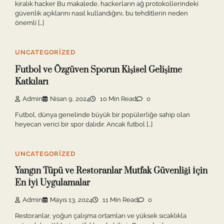
kiralık hacker Bu makalede, hackerların ağ protokollerindeki
güvenlik açıklarını nasıl kullandığını, bu tehditlerin neden
önemli […]
UNCATEGORIZED
Futbol ve Özgüven Sporun Kişisel Gelişime
Katkıları
Admin
Nisan 9, 2024
10 Min Read
0
Futbol, dünya genelinde büyük bir popülerliğe sahip olan
heyecan verici bir spor dalıdır. Ancak futbol […]
UNCATEGORIZED
Yangın Tüpü ve Restoranlar Mutfak Güvenliği İçin
En İyi Uygulamalar
Admin
Mayıs 13, 2024
11 Min Read
0
Restoranlar, yoğun çalışma ortamları ve yüksek sıcaklıkla