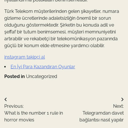
Türk Telekom müşterilerinden gelen şikayetler, numara
gizleme ücretlerinde adaletsizliğin önemli bir sorun
olduğunu göstermektedir. Şirketin bu konuda adil ve
şeffaf bir tutum benimsemesi, müşteri memnuniyetini
artırabilir ve rekabetçi bir telekomünikasyon pazarında
güçlü bir konum elde etmesine yardımcı olabilir.
instagram takipçi al
En İyi Para Kazandıran Oyunlar
Posted in
Uncategorized
Yazı
Previous:
Next:
gezinmesi
What is the number 1 rule in
Telegramdan davet
horror movies
bağlantısı nasıl yapılır