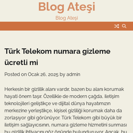
Blog Ateşi
Skip
to
content
Blog Ateşi
Türk Telekom numara gizleme
ücretli mi
Posted on
Ocak 26, 2025
by
admin
Herkesin bir gizlilik alanı vardır, bazen bu alanı korumak
hayati önem taşır. Özellikle de modern çağda, iletişim
teknolojileri geliştikçe ve dijital dünya hayatımızın
merkezine yerleştikçe, kişisel gizliliği korumak daha da
zorlaşıyor gibi görünüyor. Türk Telekom gibi büyük bir
iletişim sağlayıcısının, numara gizleme hizmetini sunması
bu gizlilik ihtiyacını göz önünde bulunduruyor. Ancak, bu