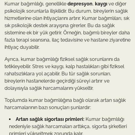
Kumar bağımlılığı, genellikle
depresyon
,
kaygı
ve diğer
psikolojik sorunlarla ilişkilidir. Bu durum, bireylerin sağlık
hizmetlerine olan ihtiyaçlarını artırır. Kumar bağımlıları, sık
sık psikolojik destek arayışına girerler. Bu da sağlık
sistemine ek bir yük getirir. Örneğin, bağımlı bireyler daha
fazla terapi seansına, ilaç tedavisine ve hastane ziyaretine
ihtiyaç duyabilir.
Ayrıca, kumar bağımlılığı fiziksel sağlık sorunlarını da
tetikleyebilir. Stres ve kaygı, kalp hastalıkları gibi fiziksel
rahatsızlıklara yol açabilir. Bu tür sağlık sorunları,
bireylerin hastanelerde geçirdiği süreyi artırır ve
dolayısıyla sağlık harcamalarını yükseltir.
Toplumda kumar bağımlılığına bağlı olarak artan sağlık
harcamalarının bazı sonuçları şunlardır:
Artan sağlık sigortası primleri:
Kumar bağımlılığı
nedeniyle sağlık harcamaları arttıkça, sigorta şirketleri
primleri yükseltmek zorunda kalır.