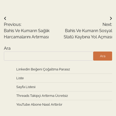
Yazı
Previous:
Next:
gezinmesi
Bahis Ve Kumarın Sağlık
Bahis Ve Kumarın Sosyal
Harcamalarını Artırması
Statü Kaybına Yol Açması
Ara
Ara
Linkedin Beğeni Çoğaltma Parasız
Liste
Sayfa Listesi
Threads Takipçi Arttırma Ücretsiz
YouTube Abone Nasıl Arttırılır