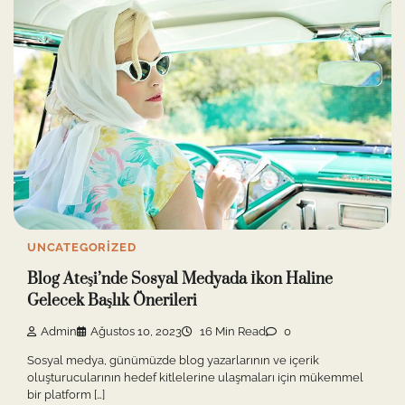
UNCATEGORIZED
Blog Ateşi’nde Sosyal Medyada İkon Haline
Gelecek Başlık Önerileri
Admin
Ağustos 10, 2023
16 Min Read
0
Sosyal medya, günümüzde blog yazarlarının ve içerik
oluşturucularının hedef kitlelerine ulaşmaları için mükemmel
bir platform […]