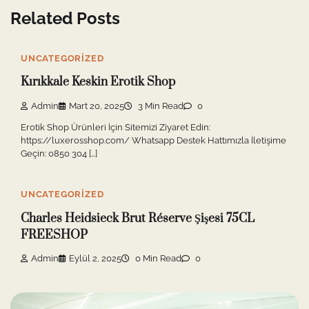
Related Posts
UNCATEGORIZED
Kırıkkale Keskin Erotik Shop
Admin
Mart 20, 2025
3 Min Read
0
Erotik Shop Ürünleri İçin Sitemizi Ziyaret Edin:
https://luxerosshop.com/ Whatsapp Destek Hattımızla İletişime
Geçin: 0850 304 […]
UNCATEGORIZED
Charles Heidsieck Brut Réserve Şişesi 75CL
FREESHOP
Admin
Eylül 2, 2025
0 Min Read
0