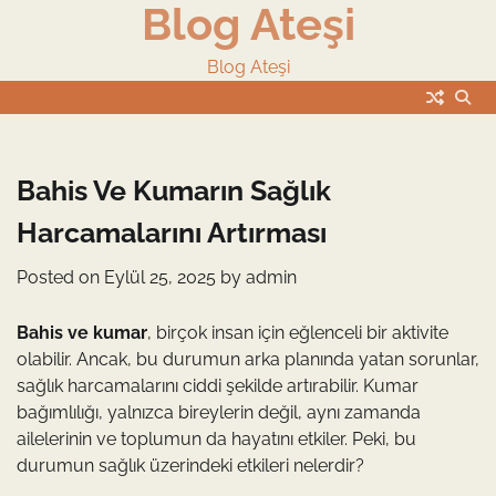
Blog Ateşi
Skip
to
content
Blog Ateşi
Bahis Ve Kumarın Sağlık
Harcamalarını Artırması
Posted on
Eylül 25, 2025
by
admin
Bahis ve kumar
, birçok insan için eğlenceli bir aktivite
olabilir. Ancak, bu durumun arka planında yatan sorunlar,
sağlık harcamalarını ciddi şekilde artırabilir. Kumar
bağımlılığı, yalnızca bireylerin değil, aynı zamanda
ailelerinin ve toplumun da hayatını etkiler. Peki, bu
durumun sağlık üzerindeki etkileri nelerdir?