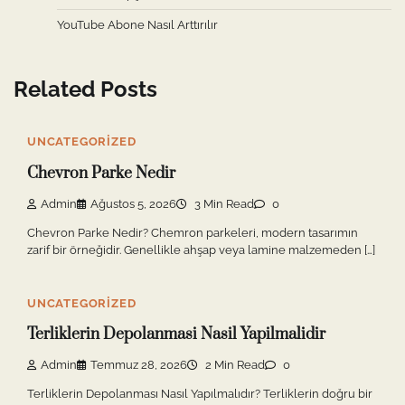
YouTube Abone Nasıl Arttırılır
Related Posts
UNCATEGORIZED
Chevron Parke Nedir
Admin
Ağustos 5, 2026
3 Min Read
0
Chevron Parke Nedir? Chemron parkeleri, modern tasarımın
zarif bir örneğidir. Genellikle ahşap veya lamine malzemeden […]
UNCATEGORIZED
Terliklerin Depolanmasi Nasil Yapilmalidir
Admin
Temmuz 28, 2026
2 Min Read
0
Terliklerin Depolanması Nasıl Yapılmalıdır? Terliklerin doğru bir