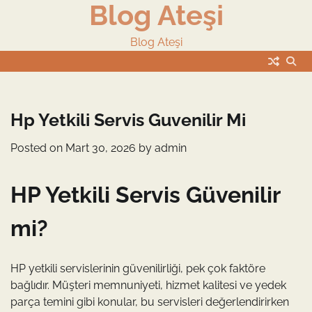
Blog Ateşi
Skip
to
content
Blog Ateşi
Hp Yetkili Servis Guvenilir Mi
Posted on
Mart 30, 2026
by
admin
HP Yetkili Servis Güvenilir
mi?
HP yetkili servislerinin güvenilirliği, pek çok faktöre
bağlıdır. Müşteri memnuniyeti, hizmet kalitesi ve yedek
parça temini gibi konular, bu servisleri değerlendirirken