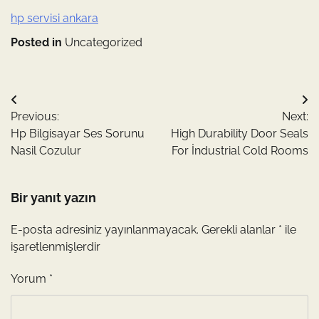
hp servisi ankara
Posted in
Uncategorized
Yazı
Previous:
Next:
gezinmesi
Hp Bilgisayar Ses Sorunu
High Durability Door Seals
Nasil Cozulur
For İndustrial Cold Rooms
Bir yanıt yazın
E-posta adresiniz yayınlanmayacak.
Gerekli alanlar
*
ile
işaretlenmişlerdir
Yorum
*