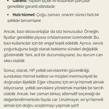
Garanti:
Yapılan işçilik ve kullanılan parçalar
genellikle garanti altındadır.
Hızlı hizmet:
Çoğu zaman, onarım süreci hızlı bir
şekilde tamamlanır.
Ancak, bazı dezavantajlar da söz konusudur. Örneğin,
fiyatlar genellikle piyasa ortalamasının üzerindedir. Bu,
bazı kullanıcılar için bir engel teşkil edebilir. Ayrıca, servis
yoğunluğuna bağlı olarak bekleme süreleri değişiklik
gösterebilir. Yani, acil bir durumdaysanız, bu durum can
sıkıcı olabilir.
Sonuç olarak, HP yetkili servislerinin güvenilirliği,
sundukları hizmet kalitesi ve müşteri memnuniyeti ile
doğrudan ilişkilidir. Eğer cihazınız için en iyi hizmeti almak
istiyorsanız, yetkili servislere yönelmek mantıklı bir tercih
olabilir. Ancak, her zaman birkaç alternatif seçeneği de
değerlendirmenizde fayda var. Unutmayın, en iyi hizmeti
almak için doğru araştırmayı yapmak şart!