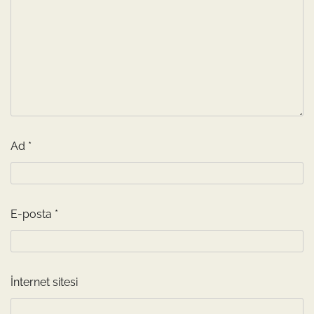
Ad
*
E-posta
*
İnternet sitesi