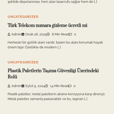
şekilde depolanması, hem alan tasarrufu sağlar hem de […]
UNCATEGORIZED
Türk Telekom numara gizleme ücretli mi
Admin
Ocak 26, 2025
8 Min Read
0
Herkesin bir gizlilik alanı vardır, bazen bu alanı korumak hayati
önem taşır. Özellikle de modern […]
UNCATEGORIZED
Plastik Paletlerin Taşıma Güvenliği Üzerindeki
Rolü
Admin
Eylül 9, 2024
14 Min Read
0
Plastik paletler, metal paletlerin aksine korozyona karşı dirençli.
Metal paletler zamanla paslanabilir ve bu, taşınan […]